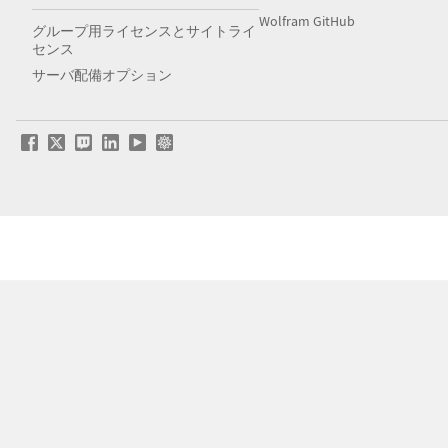
Wolfram GitHub
グループ用ライセンスとサイトライ
センス
サーバ配備オプション