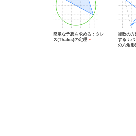
簡単な予想を求める：タレ
複数の方
ス(Thales)の定理
する：パッ
の六角形