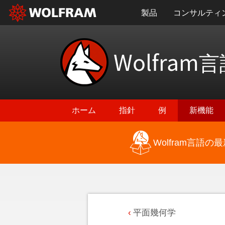
製品
コンサルティ
Wolfram
言
ホーム
指針
例
新機能
Wolfram言語
平面幾何学