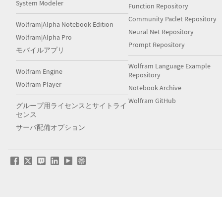
System Modeler
Function Repository
Community Paclet Repository
Wolfram|Alpha Notebook Edition
Neural Net Repository
Wolfram|Alpha Pro
Prompt Repository
モバイルアプリ
Wolfram Language Example
Wolfram Engine
Repository
Wolfram Player
Notebook Archive
Wolfram GitHub
グループ用ライセンスとサイトライ
センス
サーバ配備オプション