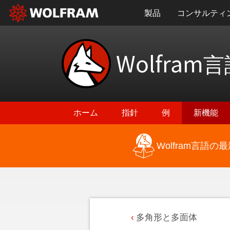
製品
コンサルティ
Wolfram
言
ホーム
指針
例
新機能
Wolfram言語
多角形と多面体