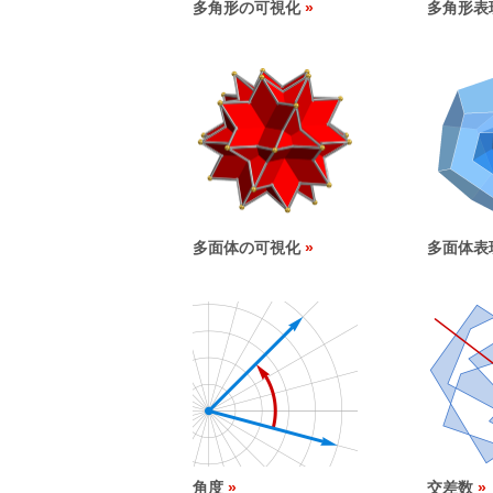
多角形の可視化
多角形表
多面体の可視化
多面体表
角度
交差数