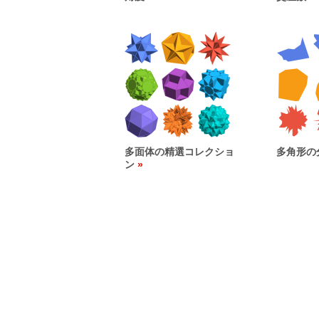
多面体の精選コレクショ
多角形の
ン