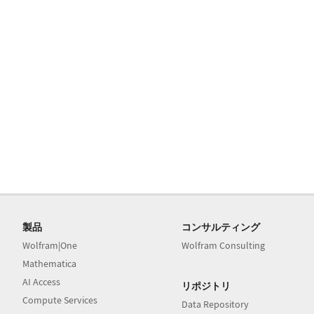
製品
コンサルティング
Wolfram|One
Wolfram Consulting
Mathematica
AI Access
リポジトリ
Compute Services
Data Repository