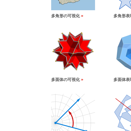
多角形の可視化
多角形表
多面体の可視化
多面体表