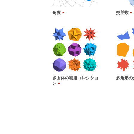
角度
交差数
多面体の精選コレクショ
多角形の
ン