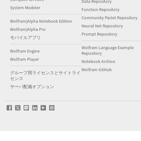
Data Repository
System Modeler
Function Repository
Community Paclet Repository
Wolfram|Alpha Notebook Edition
Neural Net Repository
Wolfram|Alpha Pro
Prompt Repository
モバイルアプリ
Wolfram Language Example
Wolfram Engine
Repository
Wolfram Player
Notebook Archive
Wolfram GitHub
グループ用ライセンスとサイトライ
センス
サーバ配備オプション