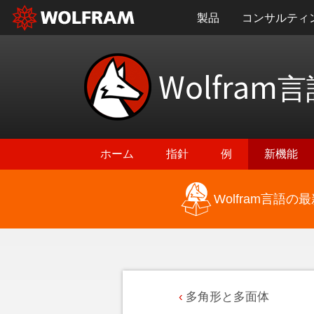
製品
コンサルティ
Wolfram
言
ホーム
指針
例
新機能
Wolfram言語
多角形と多面体