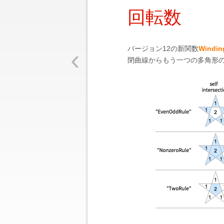
回転数
‹
バージョン12の新関数
Windin
閉曲線からもう一つの多角形