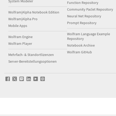
System Modeler
Function Repository
Community Paclet Repository
Wolfram|Alpha Notebook Edition
Neural Net Repository
Wolfram|Alpha Pro
Prompt Repository
Mobile Apps
Wolfram Language Example
Wolfram Engine
Repository
Wolfram Player
Notebook Archive
Wolfram GitHub
Mehrfach- & Standortlizenzen
Server-Bereitstellungsoptionen