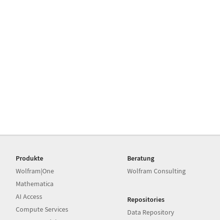
Produkte
Beratung
Wolfram|One
Wolfram Consulting
Mathematica
AI Access
Repositories
Compute Services
Data Repository