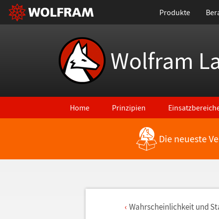
Produkte
Ber
Wolfram L
Home
Prinzipien
Einsatzbereich
Die neueste Ve
Wahrscheinlichkeit und Sta