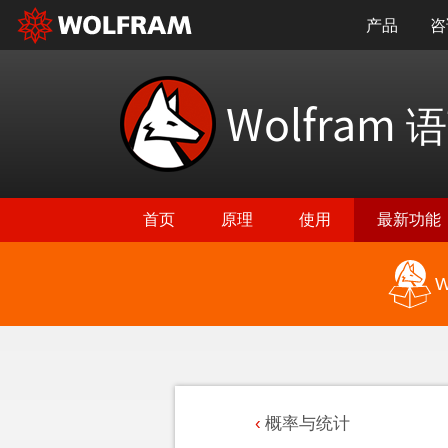
产品
咨
Wolfram
语
首页
原理
使用
最新功能
W
概率与统计