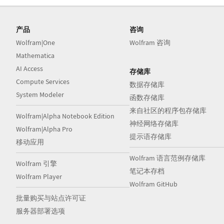
产品
咨询
Wolfram|One
Wolfram 咨询
Mathematica
AI Access
存储库
Compute Services
数据存储库
System Modeler
函数存储库
来自社区的程序包存储库
Wolfram|Alpha Notebook Edition
神经网络存储库
Wolfram|Alpha Pro
提示语存储库
移动应用
Wolfram 语言范例存储库
Wolfram 引擎
笔记本存档
Wolfram Player
Wolfram GitHub
批量购买与站点许可证
服务器部署选项