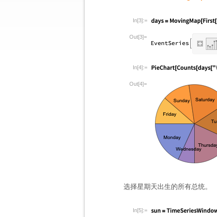
In[3]:=
Out[3]=
In[4]:=
Out[4]=
选择星期天出生的所有总统。
In[5]:=