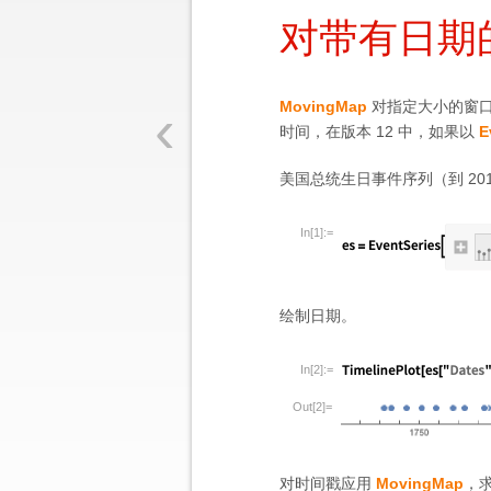
对带有日期
‹
MovingMap
对指定大小的窗
时间，在版本 12 中，如果以
E
美国总统生日事件序列（到 20
In[1]:=
绘制日期。
In[2]:=
Out[2]=
对时间戳应用
MovingMap
，