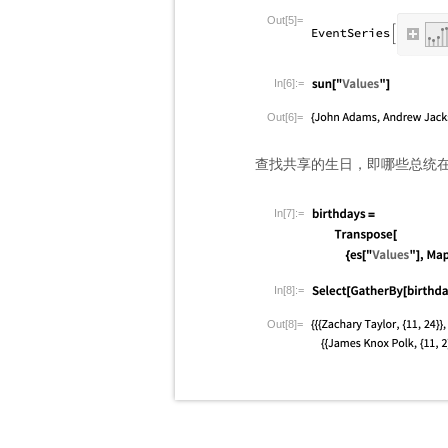
Out[5]=
In[6]:=
Out[6]=
查找共享的生日，即哪些总统
In[7]:=
In[8]:=
Out[8]=