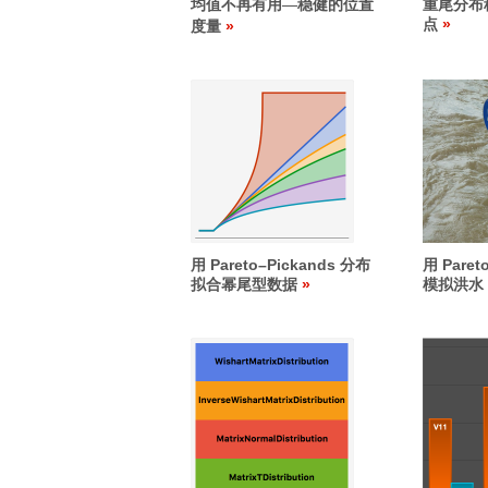
均值不再有用
稳健的位置
重尾分布
—
点
度量
用 Pareto
–
Pickands 分布
用 Paret
拟合幂尾型数据
模拟洪水