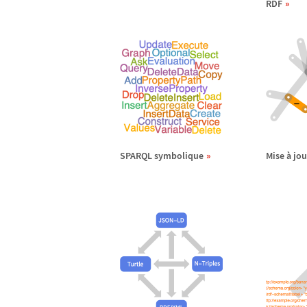
RDF
SPARQL symbolique
Mise
à
jou