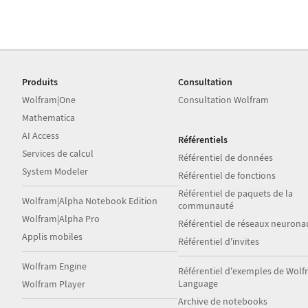
Produits
Consultation
Wolfram|One
Consultation Wolfram
Mathematica
AI Access
Référentiels
Services de calcul
Référentiel de données
System Modeler
Référentiel de fonctions
Référentiel de paquets de la
Wolfram|Alpha Notebook Edition
communauté
Wolfram|Alpha Pro
Référentiel de réseaux neurona
Applis mobiles
Référentiel d'invites
Wolfram Engine
Référentiel d'exemples de Wol
Language
Wolfram Player
Archive de notebooks