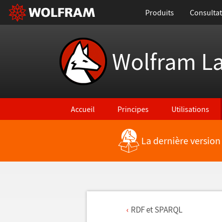
Produits
Consultat
Wolfram L
Accueil
Principes
Utilisations
La dernière version
RDF et SPARQL