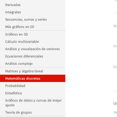
Derivadas
Integrales
Secuencias, sumas y series
Mu
Más gráficos en 2D
Gráficos en 3D
Cálculo multivariable
Pr
Análisis y visualización de vectores
Ecuaciones diferenciales
Análisis complejo
Es
Matrices y álgebra lineal
Matemáticas discretas
Probabilidad
Estadística
Gráficos de datos y curvas de mejor
Us
ajuste
Teoría de grupos
In