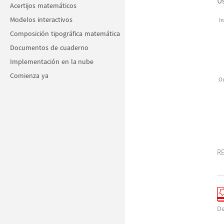
U
Acertijos matemáticos
Modelos interactivos
In
Composición tipográfica matemática
Documentos de cuaderno
Implementación en la nube
Comienza ya
Ou
R
De