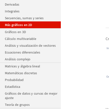
Derivadas
Integrales
Secuencias, sumas y series
Más gráficos en 2D
Gráficos en 3D
C
Cálculo multivariable
Análisis y visualización de vectores
In
Ecuaciones diferenciales
Análisis complejo
Matrices y álgebra lineal
Matemáticas discretas
Ou
Probabilidad
Estadística
Gráficos de datos y curvas de mejor
ajuste
Teoría de grupos