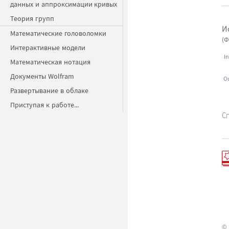
данных и аппроксимации кривых
Теория групп
И
Математические головоломки
(Ф
Интерактивные модели
In
Математическая нотация
Документы Wolfram
Ou
Развертывание в облаке
Приступая к работе...
С
© 