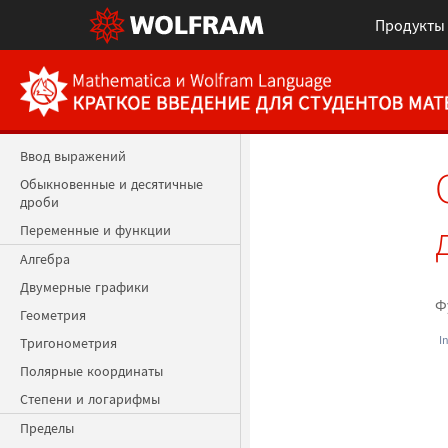
Продукты
Главная
Ввод выражений
Обыкновенные и десятичные
дроби
Переменные и функции
Алгебра
Двумерные графики
Ф
Геометрия
I
Тригонометрия
Полярные координаты
Степени и логарифмы
Пределы