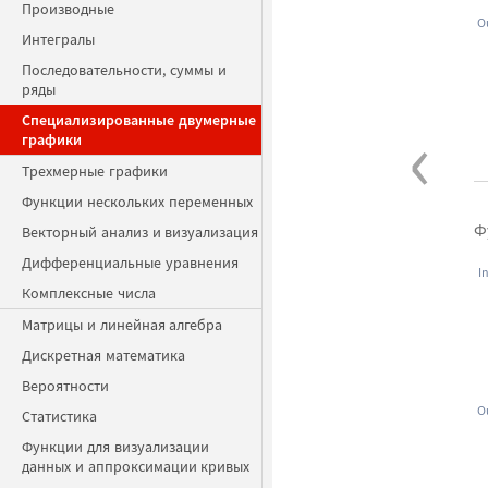
Производные
O
Интегралы
Последовательности, суммы и
ряды
‹
Специализированные двумерные
графики
Трехмерные графики
Функции нескольких переменных
Ф
Векторный анализ и визуализация
Дифференциальные уравнения
I
Комплексные числа
Матрицы и линейная алгебра
Дискретная математика
Вероятности
O
Статистика
Функции для визуализации
данных и аппроксимации кривых