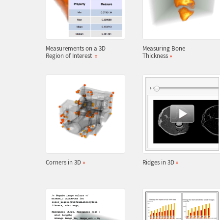
Measurements on a 3D
Measuring Bone
Region of Interest
»
Thickness
»
Corners in 3D
»
Ridges in 3D
»