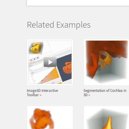
Related Examples
Image3D Interactive
Segmentation of Cochlea in
Toolbar
»
3D
»