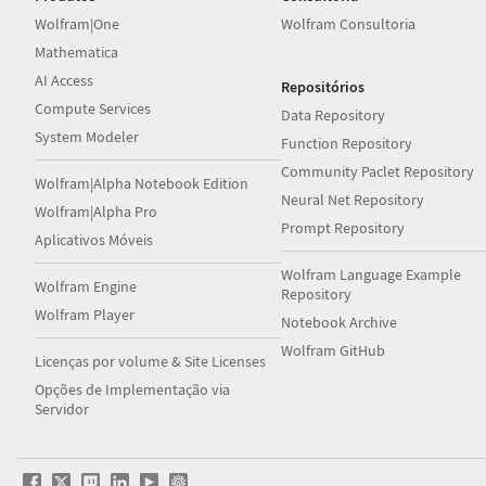
Wolfram|One
Wolfram Consultoria
Mathematica
AI Access
Repositórios
Compute Services
Data Repository
System Modeler
Function Repository
Community Paclet Repository
Wolfram|Alpha Notebook Edition
Neural Net Repository
Wolfram|Alpha Pro
Prompt Repository
Aplicativos Móveis
Wolfram Language Example
Wolfram Engine
Repository
Wolfram Player
Notebook Archive
Wolfram GitHub
Licenças por volume & Site Licenses
Opções de Implementação via
Servidor