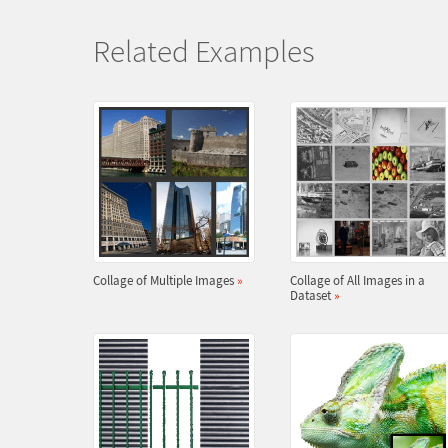
Related Examples
Collage of Multiple Images
»
Collage of All Images in a
Dataset
»