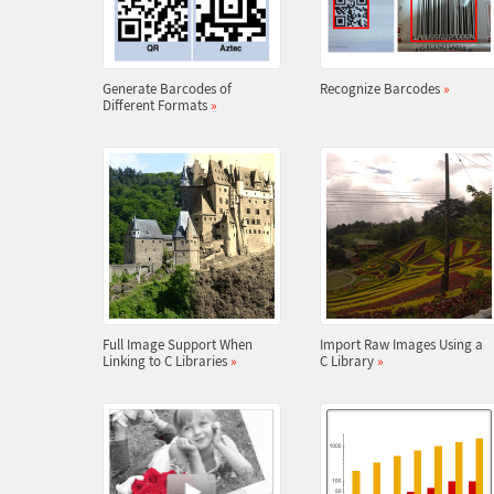
Generate Barcodes of
Recognize Barcodes
»
Different Formats
»
Full Image Support When
Import Raw Images Using a
Linking to C Libraries
»
C Library
»