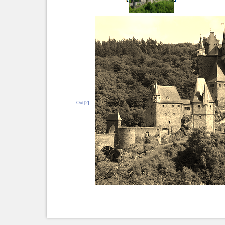
Out[2]=