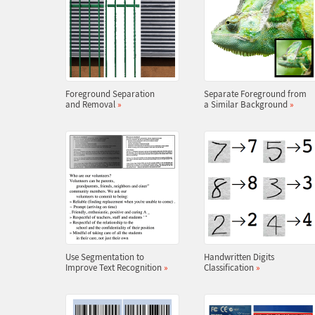
Foreground Separation
Separate Foreground from
and Removal
»
a Similar Background
»
Use Segmentation to
Handwritten Digits
Improve Text Recognition
»
Classification
»