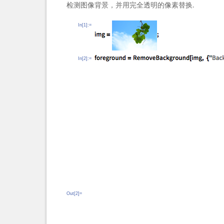
检测图像背景，并用完全透明的像素替换.
In[1]:=
In[2]:=
Out[2]=