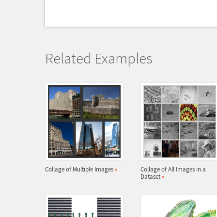
Related Examples
Collage of Multiple Images
»
Collage of All Images in a
Dataset
»