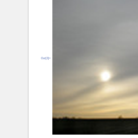
Out[3]=