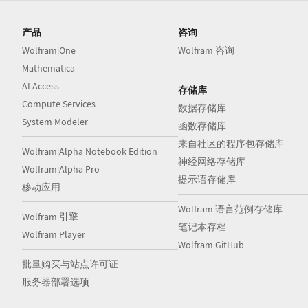
产品
咨询
Wolfram|One
Wolfram 咨询
Mathematica
AI Access
存储库
Compute Services
数据存储库
System Modeler
函数存储库
来自社区的程序包存储库
Wolfram|Alpha Notebook Edition
神经网络存储库
Wolfram|Alpha Pro
提示语存储库
移动应用
Wolfram 语言范例存储库
Wolfram 引擎
笔记本存档
Wolfram Player
Wolfram GitHub
批量购买与站点许可证
服务器部署选项