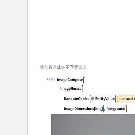
将前景合成在不同背景上.
In[3]:=