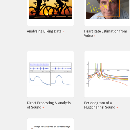
Analyzing Biking Data
»
Heart Rate Estimation from
Video
»
Direct Processing & Analysis
Periodogram of a
of Sound
»
Multichannel Sound
»