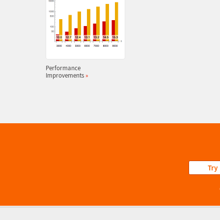
Performance
Improvements
»
Try