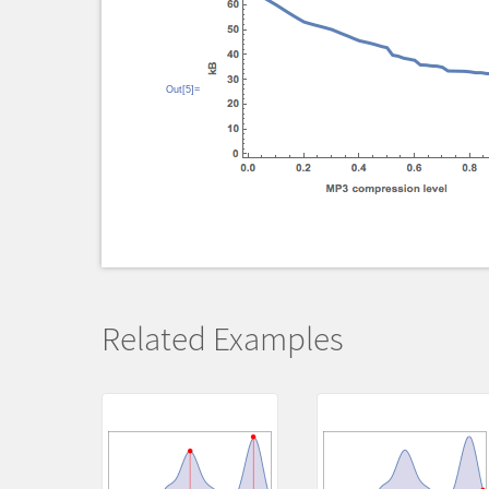
Out[5]=
Related Examples