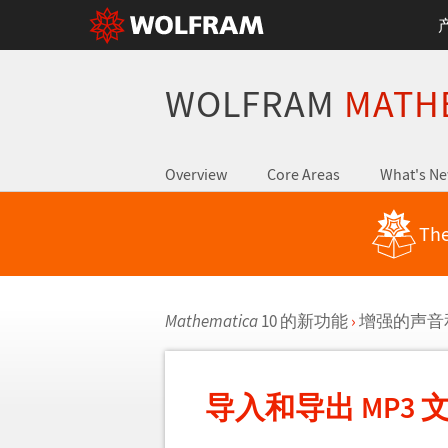
WOLFRAM
MATH
Overview
Core Areas
What's N
The
Mathematica
10 的新功能
›
增强的声音
导入和导出 MP3 