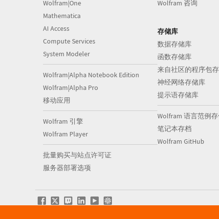
Wolfram|One
Wolfram 咨询
Mathematica
AI Access
存储库
Compute Services
数据存储库
System Modeler
函数存储库
来自社区的程序包存
Wolfram|Alpha Notebook Edition
神经网络存储库
Wolfram|Alpha Pro
提示语存储库
移动应用
Wolfram 语言范例
Wolfram 引擎
笔记本存档
Wolfram Player
Wolfram GitHub
批量购买与站点许可证
服务器部署选项