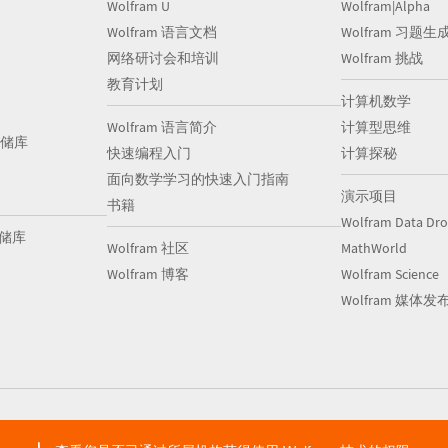
Wolfram U
Wolfram|Alpha
Wolfram 语言文档
Wolfram 习题生
网络研讨会和培训
Wolfram 挑战
教育计划
计算机数学
Wolfram 语言简介
计算型思维
储库
快速编程入门
计算探秘
面向数学学习的快速入门指南
演示项目
书籍
Wolfram Data Dr
存储库
Wolfram 社区
MathWorld
Wolfram 博客
Wolfram Science
Wolfram 媒体发