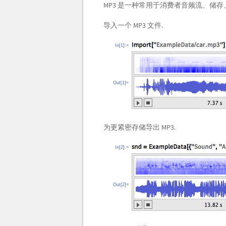
MP3 是一种常用于消费者音频流、储
导入一个 MP3 文件.
In[1]:=
Out[1]=
为更紧密存储导出 MP3.
In[2]:=
Out[2]=