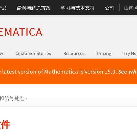
产品
咨询与解决方案
学习与技术支持
公司
面向 
EMATICA
ew
Customer Stories
Resources
Pricing
Try N
 latest version of Mathematica is Version 15.0.
See wh
和信号处理
›
文件