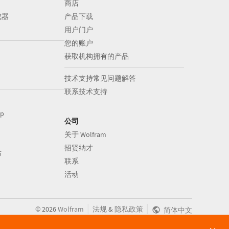
商店
成器
产品下载
用户门户
您的账户
获取机构拥有的产品
技术支持常见问题解答
联系技术支持
op
公司
关于 Wolfram
招贤纳才
布
联系
活动
|
|
©
2026
Wolfram
法规
&
隐私政策
简体中文