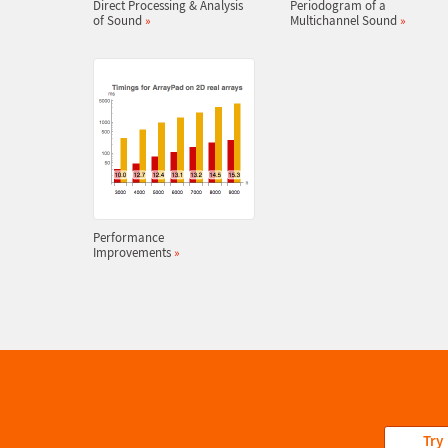
Direct Processing & Analysis
Periodogram of a
of Sound
»
Multichannel Sound
»
Performance
Improvements
»
Try