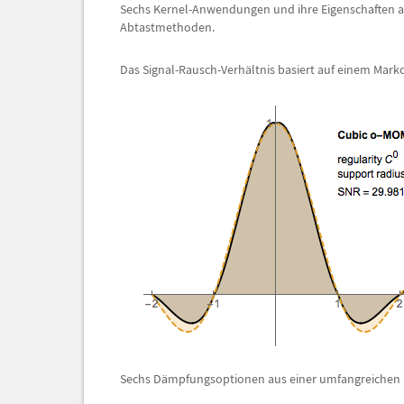
Sechs Kernel-Anwendungen und ihre Eigenschaften 
Abtastmethoden.
Das Signal-Rausch-Verh
ä
ltnis basiert auf einem Mark
Sechs D
ä
mpfungsoptionen aus einer umfangreichen