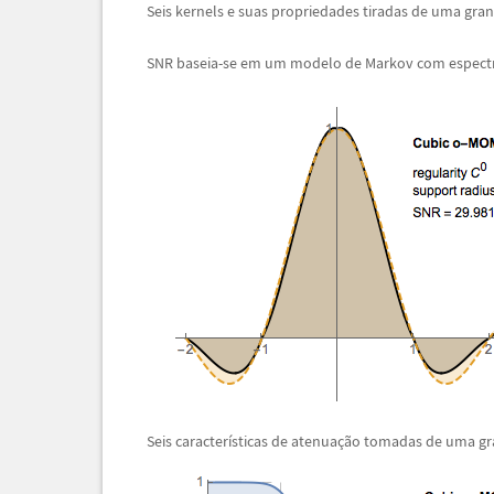
Seis kernels e suas propriedades tiradas de uma gra
SNR baseia-se em um modelo de Markov com espectr
Seis caracter
í
sticas de atenua
ç
ã
o tomadas de uma gr