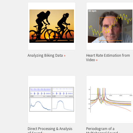
Analyzing Biking Data
»
Heart Rate Estimation from
Video
»
Direct Processing & Analysis
Periodogram of a