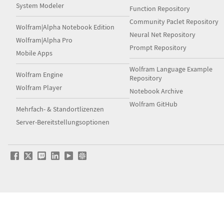
System Modeler
Function Repository
Community Paclet Repository
Wolfram|Alpha Notebook Edition
Neural Net Repository
Wolfram|Alpha Pro
Prompt Repository
Mobile Apps
Wolfram Language Example
Wolfram Engine
Repository
Wolfram Player
Notebook Archive
Wolfram GitHub
Mehrfach- & Standortlizenzen
Server-Bereitstellungsoptionen