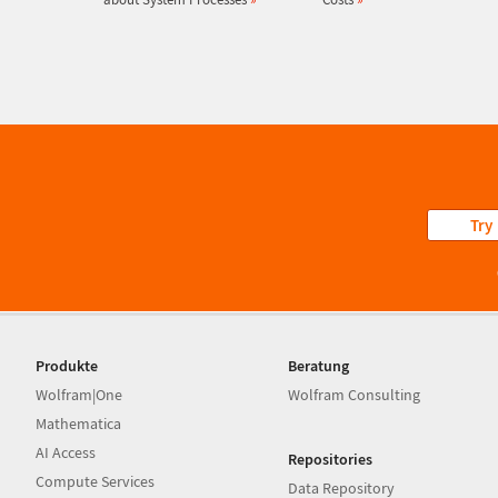
Try
Produkte
Beratung
Wolfram|One
Wolfram Consulting
Mathematica
AI Access
Repositories
Compute Services
Data Repository