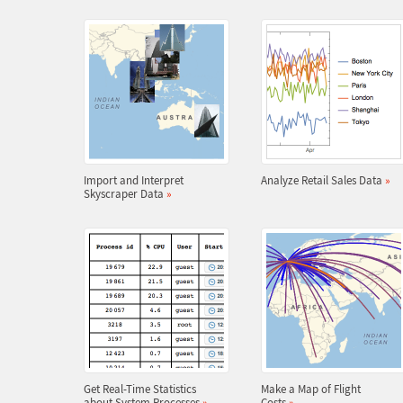
Import and Interpret
Analyze Retail Sales Data
»
Skyscraper Data
»
Get Real-Time Statistics
Make a Map of Flight
about System Processes
»
Costs
»