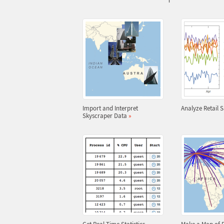
Import and Interpret
Analyze Retail 
Skyscraper Data
»