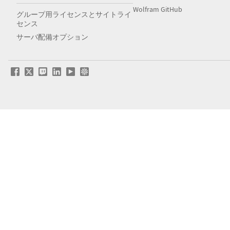
Wolfram GitHub
グループ用ライセンスとサイトライ
センス
サーバ配備オプション