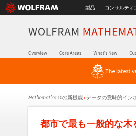
製品
コンサルティ
WOLFRAM
MATHEMA
Overview
Core Areas
What's New
Cus
The latest v
Mathematica
10の新機能
›
データの意味的イン
都市で最も一般的な木