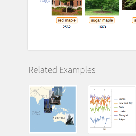
Out[4]=
Related Examples