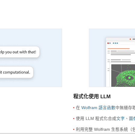
程式化使用 LLM
在
Wolfram 語言函數
中無縫存取
使用 LLM 程式化合成
文字
、
圖
利用完整 Wolfram 生態系統（包