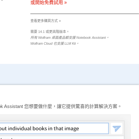
或開始免費試用
查看更多購買方式
需要 14.1 或更高階版本。
所有 Wolfram 桌面產品都支援 Notebook Assistant。
Wolfram Cloud 也支援 LLM Kit。
ok Assistant 您想要做什麼，讓它提供驚喜的計算解決方案。