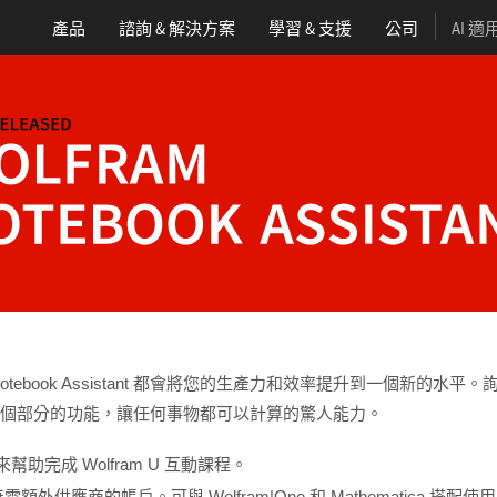
產品
諮詢 & 解決方案
學習
& 支援
公司
AI 適
otebook Assistant 都會將您的生產力和效率提升到一個新的水平。
lfram 語言每個部分的功能，讓任何事物都可以計算的驚人能力。
幫助完成 Wolfram U 互動課程。
方案；無需額外供應商的帳戶。可與 Wolfram|One 和 Mathematica 搭配使