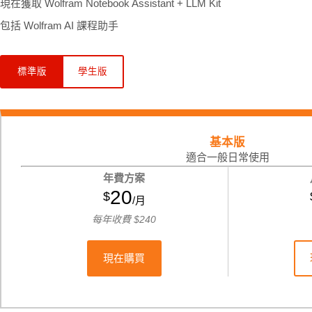
現在獲取 Wolfram Notebook Assistant + LLM Kit
包括 Wolfram AI 課程助手
標準版
學生版
基本版
適合一般日常使用
年費方案
20
$
/月
每年
收費
$
240
現在購買