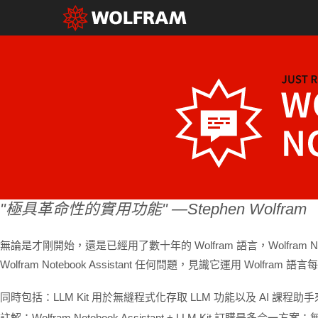
極具革命性的實用功能
—Stephen Wolfram
無論是才剛開始，還是已經用了數十年的 Wolfram 語言，Wolfram N
Wolfram Notebook Assistant 任何問題，見識它運用 Wo
同時包括：LLM Kit 用於無縫程式化存取 LLM 功能以及 AI 課程助手來
註解：Wolfram Notebook Assistant + LLM Kit 訂購是多合一