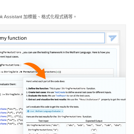
k Assistant 加標籤、格式化程式碼等。