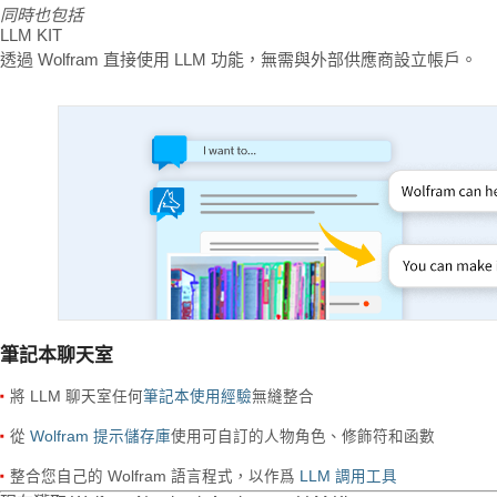
同時也包括
LLM KIT
透過 Wolfram 直接使用 LLM 功能，無需與外部供應商設立帳戶。
筆記本聊天室
將 LLM 聊天室任何
筆記本使用經驗
無縫整合
從
Wolfram 提示儲存庫
使用可自訂的人物角色、修飾符和函數
整合您自己的 Wolfram 語言程式，以作爲
LLM 調用工具