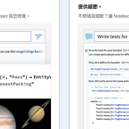
提供細節。
tant 爲您修復。
不想填寫細節？讓 Noteboo