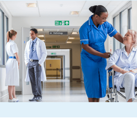
우리는 정기적으로 수
부터 지식을 얻기 위해
다. Mathematic
및 환자 안전과 같은
결정을 내리는 데 도
- MBE PhD RN FRC