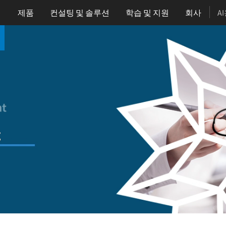
제품
컨설팅 및 솔루션
학습
및 지원
회사
A