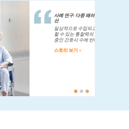
집되는 NHS (국민 보건 서비스) 데이터로
 수년 동안 Mathematica를 사용해 왔습니
a를 사용하면 NHS 및 기타 의료 기관이 직원 배치
 문제에 대한 데이터를 기반으로 영향 있는
움을 주고 있습니다.
N, London South Bank University 의료 및 인력
모델링 의장 Alison Leary 교수