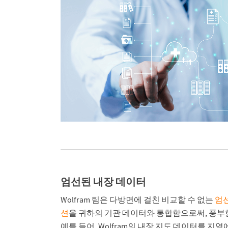
엄선된 내장 데이터
Wolfram 팀은 다방면에 걸친 비교할 수 없는
엄선
션
을 귀하의 기관 데이터와 통합함으로써, 풍부한
예를 들어, Wolfram의 내장 지도 데이터를 지