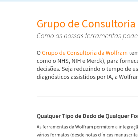
Grupo de Consultoria
Como as nossas ferramentas podem
O
Grupo de Consultoria da Wolfram
tem
como o NHS, NIH e Merck), para fornec
decisões. Seja reduzindo o tempo de e
diagnósticos assistidos por IA, a Wolfr
Qualquer Tipo de Dado de Qualquer Fo
As ferramentas da Wolfram permitem a integração
vários formatos (desde notas clínicas manuscritas