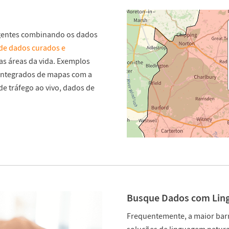
ngentes combinando os dados
de dados curados e
as áreas da vida. Exemplos
integrados de mapas com a
de tráfego ao vivo, dados de
Busque Dados com Lin
Frequentemente, a maior barre