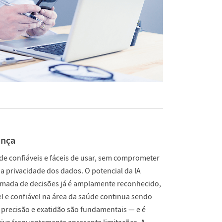
ança
de confiáveis e fáceis de usar, sem comprometer
a privacidade dos dados. O potencial da IA
omada de decisões já é amplamente reconhecido,
l e confiável na área da saúde continua sendo
 precisão e exatidão são fundamentais — e é