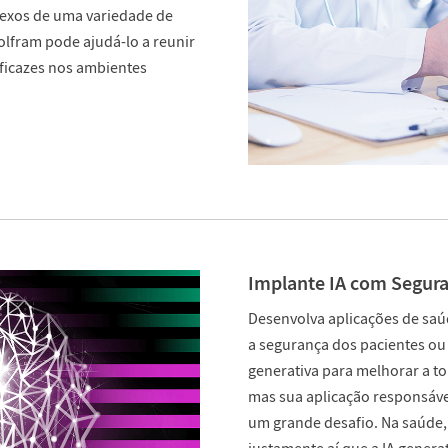
exos de uma variedade de
olfram pode ajudá-lo a reunir
eficazes nos ambientes
Implante IA com Segur
Desenvolva aplicações de saú
a segurança dos pacientes ou 
generativa para melhorar a t
mas sua aplicação responsáve
um grande desafio. Na saúde,