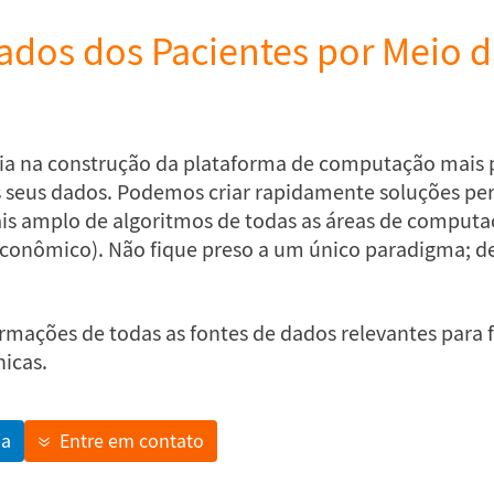
dos dos Pacientes por Meio da
cia na construção da plataforma de computação mai
os seus dados. Podemos criar rapidamente soluções pe
ais amplo de algoritmos de todas as áreas de computa
econômico). Não fique preso a um único paradigma; de
mações de todas as fontes de dados relevantes para f
nicas.
ia
Entre em contato