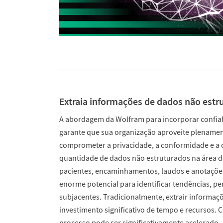
Extraia informações de dados não estr
A abordagem da Wolfram para incorporar confiabi
garante que sua organização aproveite plenamen
comprometer a privacidade, a conformidade e a 
quantidade de dados não estruturados na área 
pacientes, encaminhamentos, laudos e anotações
enorme potencial para identificar tendências, pe
subjacentes. Tradicionalmente, extrair informaç
investimento significativo de tempo e recursos. C
processo pode ser significativamente acelerado.