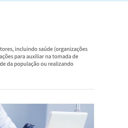
ores, incluindo saúde (organizações
ações para auxiliar na tomada de
úde da população ou realizando