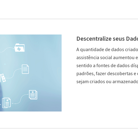
Descentralize seus Dad
A quantidade de dados criad
assistência social aumentou 
sentido a fontes de dados dí
padrões, fazer descobertas e
sejam criados ou armazenado