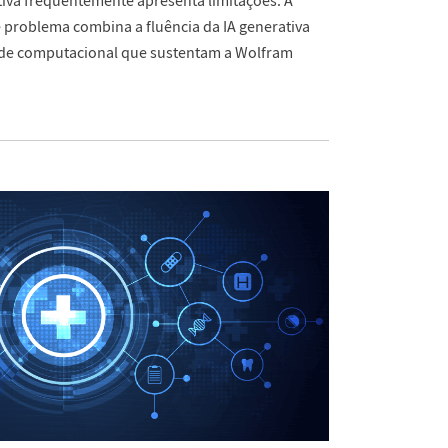
tiva frequentemente apresenta limitações. A
 problema combina a fluência da IA generativa
dade computacional que sustentam a Wolfram