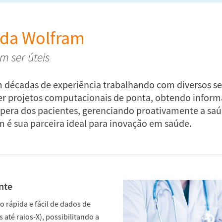
 da Wolfram
 ser úteis
 décadas de experiência trabalhando com diversos set
er projetos computacionais de ponta, obtendo inform
spera dos pacientes, gerenciando proativamente a sa
am é sua parceira ideal para inovação em saúde.
nte
 rápida e fácil de dados de
 até raios-X), possibilitando a