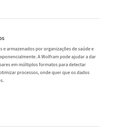
os
os e armazenados por organizações de saúde e
exponencialmente. A Wolfram pode ajudar a dar
spares em múltiplos formatos para detectar
 otimizar processos, onde quer que os dados
s.