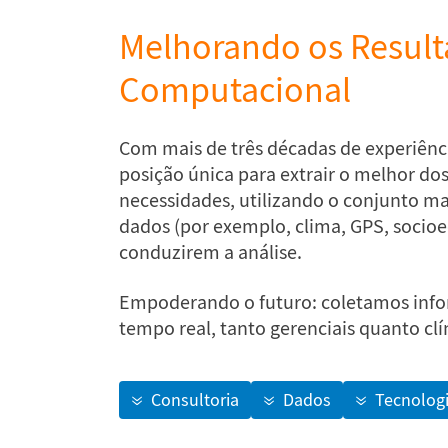
Melhorando os Resulta
Computacional
Com mais de três décadas de experiên
posição única para extrair o melhor d
necessidades, utilizando o conjunto m
dados (por exemplo, clima, GPS, socio
conduzirem a análise.
Empoderando o futuro: coletamos infor
tempo real, tanto gerenciais quanto clí
Consultoria
Dados
Tecnolog