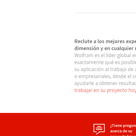
Reclute a los mejores exp
dimensión y en cualquier n
Wolfram es el líder global 
exactamente qué es posible
su aplicación al trabajo d
o empresariales, desde el 
ayudarle a obtener result
trabajar en su proyecto h
¿Tiene pregun
acerca de su