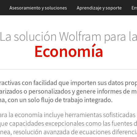
Asesoramiento y soluciones
Aprendizaje
y soporte
Em
La solución Wolfram para l
Economía
ractivas con facilidad que importen sus datos prop
ndarizados o personalizados y genere informes de 
a, con un solo flujo de trabajo integrado.
ra la economía incluye herramientas sofisticadas 
 que capacidades excepcionales como las fuentes 
ánea, resolución avanzada de ecuaciones diferencial