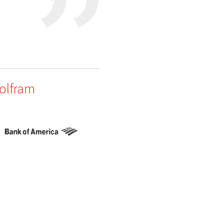
Wolfram