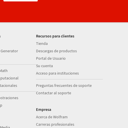
s
Recursos para clientes
Tienda
 Generator
Descargas de productos
Portal de Usuario
Su cuenta
Math
Acceso para instituciones
putacional
acionales
Preguntas frecuentes de soporte
Contactar al soporte
straciones
op
Empresa
Acerca de Wolfram
Carreras profesionales
 Media