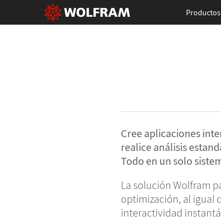
Productos
Cree aplicaciones inte
realice análisis esta
Todo en un solo sistem
La solución Wolfram pa
optimización, al igual
interactividad instant