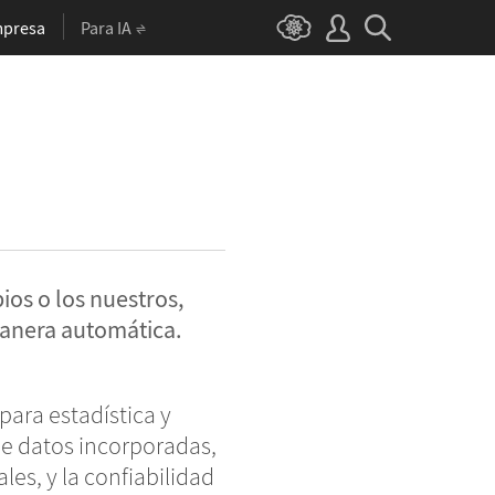
presa
Para IA
a
ios o los nuestros,
manera automática.
para estadística y
de datos incorporadas,
es, y la confiabilidad