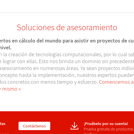
Soluciones de asesoramiento
ertos en cálculo del mundo para asistir en proyectos de cu
ivel.
en la creación de tecnologías computacionales, por lo cual 
 lograr con ellas. Esto nos brinda un dominio sin precedent
e asesoramiento en numerosas áreas. Ya sean proyectos indiv
concepto hasta la implementación, nuestros expertos puede
ados concretos con menos tiempo y esfuerzo.
Comencemos a
oy mismo
tas
¡Pruébelo por su cuenta!
Contáctenos
Prueba gratuita de productos