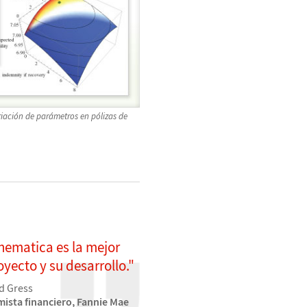
ariación de parámetros en pólizas de
ematica es la mejor
yecto y su desarrollo."
d Gress
ista financiero, Fannie Mae