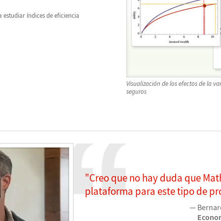
 estudiar índices de eficiencia
Visualización de los efectos de la v
seguros
"Creo que no hay duda que Math
plataforma para este tipo de pro
Bernar
Econom