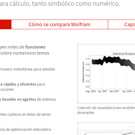
ara cálculo, tanto simbólico como numérico.
Cómo se compara Wolfram
Capa
yen miles de
funciones
sobre numerosos temas
manera instantánea para estudiar
a rápidas y eficientes
para
icaciones
s basados en agentes
de sistemas
Creación de visualizaciones multidi
desempleo
os caóticos en datos de series
s de optimización estocástica