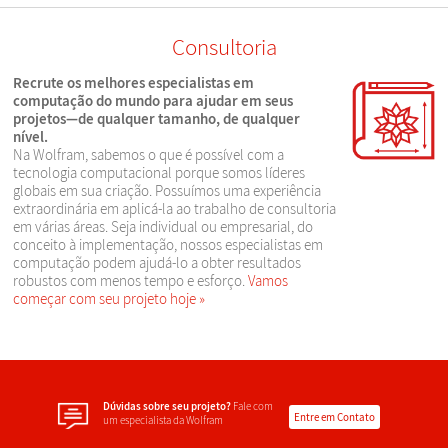
Consultoria
Recrute os melhores especialistas em
computação do mundo para ajudar em seus
projetos—de qualquer tamanho, de qualquer
nível.
Na Wolfram, sabemos o que é possível com a
tecnologia computacional porque somos líderes
globais em sua criação. Possuímos uma experiência
extraordinária em aplicá-la ao trabalho de consultoria
em várias áreas. Seja individual ou empresarial, do
conceito à implementação, nossos especialistas em
computação podem ajudá-lo a obter resultados
robustos com menos tempo e esforço.
Vamos
começar com seu projeto hoje
Dúvidas sobre seu projeto?
Fale com
Entre em Contato
um especialista da Wolfram