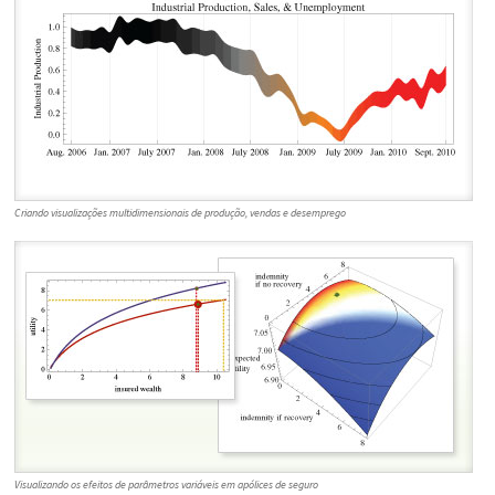
Criando visualizações multidimensionais de produção, vendas e desemprego
Visualizando os efeitos de parâmetros variáveis em apólices de seguro