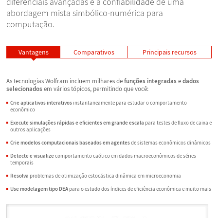
diferenciais avançadas e a confiabilidade de uma
abordagem mista simbólico-numérica para
computação.
Vantagens
Comparativos
Principais recursos
As tecnologias Wolfram incluem milhares de
funções integradas
e
dados
selecionados
em vários tópicos, permitindo que você:
Crie aplicativos interativos
instantaneamente para estudar o comportamento
econômico
Execute simulações rápidas e eficientes em grande escala
para testes de fluxo de caixa e
outros aplicações
Crie modelos computacionais baseados em agentes
de sistemas econômicos dinâmicos
Detecte e visualize
comportamento caótico em dados macroeconômicos de séries
temporais
Resolva
problemas de otimização estocástica dinâmica em microeconomia
Use modelagem tipo DEA
para o estudo dos índices de eficiência econômica e muito mais