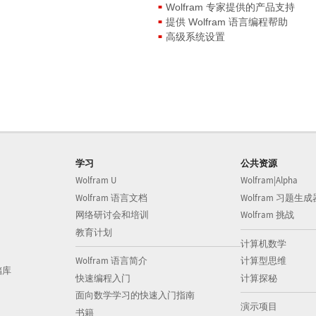
Wolfram 专家提供的产品支持
提供 Wolfram 语言编程帮助
高级系统设置
学习
公共资源
Wolfram U
Wolfram|Alpha
Wolfram 语言文档
Wolfram 习题生成
网络研讨会和培训
Wolfram 挑战
教育计划
计算机数学
Wolfram 语言简介
计算型思维
储库
快速编程入门
计算探秘
面向数学学习的快速入门指南
演示项目
书籍