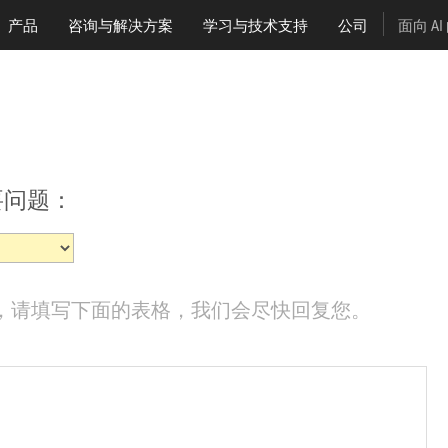
产品
咨询与解决方案
学习
与技术支持
公司
面向 A
要问题：
，请填写下面的表格，我们会尽快回复您。