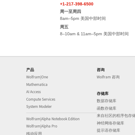
+1-217-398-6500
周一至周四
8am–5pm 美国中部时间
周五
8–10am & 11am–5pm 美国中部时间
产品
咨询
Wolfram|One
Wolfram 咨询
Mathematica
AI Access
存储库
Compute Services
数据存储库
System Modeler
函数存储库
来自社区的程序包存
Wolfram|Alpha Notebook Edition
神经网络存储库
Wolfram|Alpha Pro
提示语存储库
移动应用