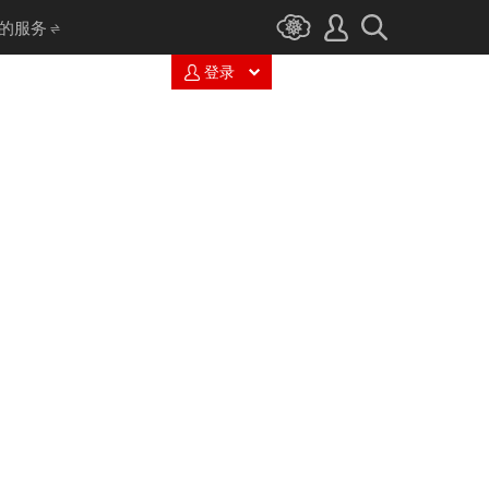
I 的服务
登录