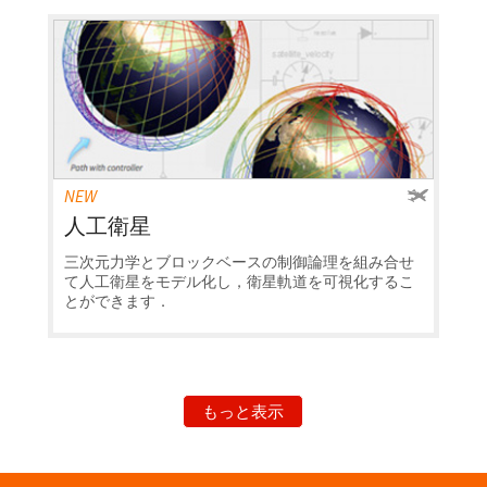
NEW
人工衛星
三次元力学とブロックベースの制御論理を組み合せ
て人工衛星をモデル化し，衛星軌道を可視化するこ
とができます．
もっと表示