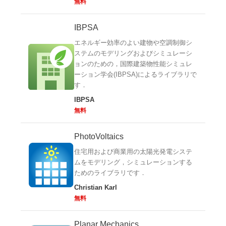
無料
IBPSA
エネルギー効率のよい建物や空調制御シ
ステムのモデリングおよびシミュレーシ
ョンのための，国際建築物性能シミュレ
ーション学会(IBPSA)によるライブラリで
す．
IBPSA
無料
PhotoVoltaics
住宅用および商業用の太陽光発電システ
ムをモデリング，シミュレーションする
ためのライブラリです．
Christian Karl
無料
Planar Mechanics