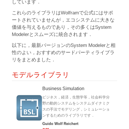
しています．
これらのライブラリはWolframで公式にはサポ
ートされていませんが，エコシステムに大きな
価値を与えるものであり，その多くはSystem
Modelerとスムーズに統合されます．
以下に，最新バージョンのSystem Modelerと相
性のよい，おすすめのサードパーティライブラ
リをまとめました．
モデルライブラリ
Business Simulation
ビジネス，経済，生態学等，社会科学分
野の動的システムをシステムダイナミク
スの手法でモデリング，シミュレーショ
ンするためのライブラリです．
Guido Wolf Reichert