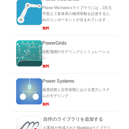
Planar Mechanicsライブラリには，2次元
平面上で多体系の物理挙動を記述するた
めのコンポーネントが含まれています．
無料
PowerGrids
送配電網のモデリングとシミュレーショ
ン．
無料
Power Systems
過渡状態と定常状態における電力システ
ムのモデリング．
無料
自作のライブラリを追加する
お客様が作成されたModelicaライブラリ