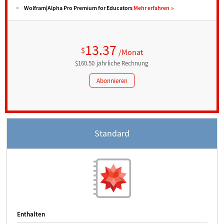
Wolfram|Alpha Pro Premium for Educators
Mehr erfahren
13.37
$
/Monat
$
160.50
jährliche
Rechnung
Abonnieren
Standard
Enthalten