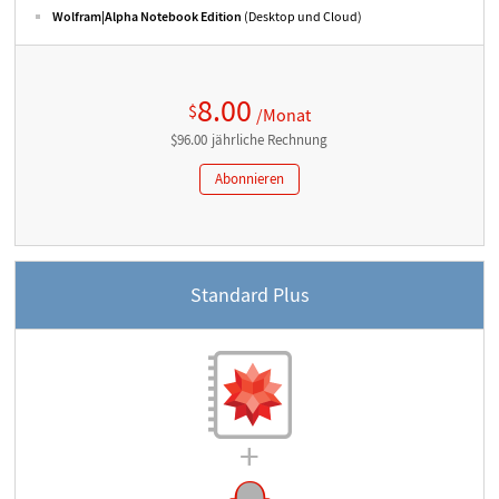
Wolfram|Alpha Notebook Edition
(Desktop und Cloud)
8.00
$
/Monat
$
96.00
jährliche
Rechnung
Abonnieren
Standard Plus