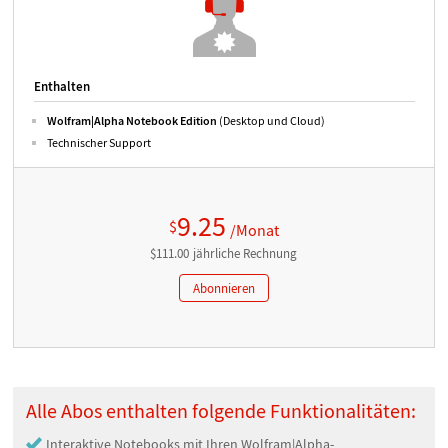
Enthalten
Wolfram|Alpha Notebook Edition
(Desktop und Cloud)
Technischer Support
9.25
$
/Monat
$
111.00
jährliche
Rechnung
Abonnieren
Alle Abos enthalten folgende Funktionalitäten:
Interaktive Notebooks mit Ihren Wolfram|Alpha-