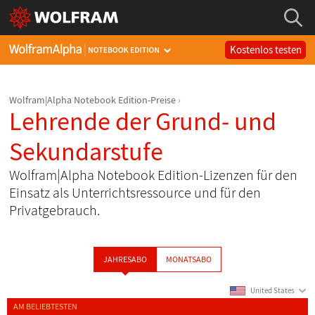
Kostenlos testen
Wolfram|Alpha Notebook Edition-Preise
Lehrende der Grund- und
Sekundarstufe
Wolfram|Alpha Notebook Edition-Lizenzen für den
Einsatz als Unterrichtsressource und für den
Privatgebrauch.
JAHRESABO
MONATSABO
United States