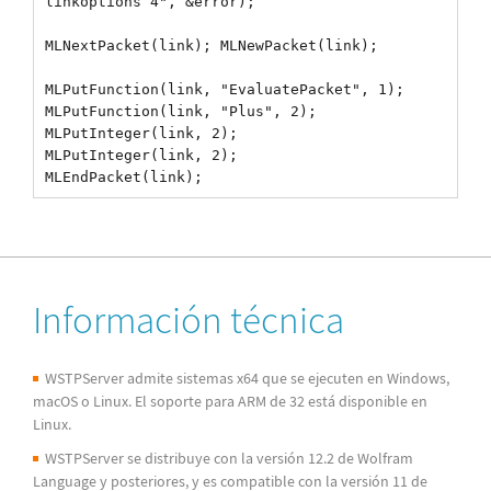
linkoptions 4", &error);
MLNextPacket(link); MLNewPacket(link);
MLPutFunction(link, "EvaluatePacket", 1);
MLPutFunction(link, "Plus", 2);
MLPutInteger(link, 2);
MLPutInteger(link, 2);
Información técnica
WSTPServer admite sistemas x64 que se ejecuten en Windows,
macOS o Linux. El soporte para ARM de 32 está disponible en
Linux.
WSTPServer se distribuye con la versión 12.2 de Wolfram
Language y posteriores, y es compatible con la versión 11 de