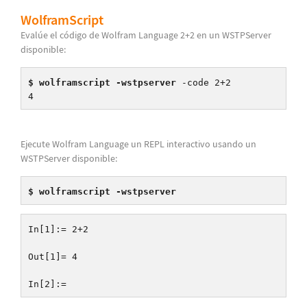
WolframScript
Evalúe el código de Wolfram Language 2+2 en un WSTPServer
disponible:
$ wolframscript -wstpserver
-code 2+2
4
Ejecute Wolfram Language un REPL interactivo usando un
WSTPServer disponible:
$ wolframscript -wstpserver
In[1]:= 2+2
Out[1]= 4