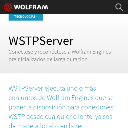
TECNOLOGÍAS
WSTPServer
Conéctese y reconéctese a Wolfram Engines
preinicializados de larga duración
WSTPServer ejecuta uno o más
conjuntos de Wolfram Engines que se
ponen a disposición para conexiones
WSTP desde cualquier cliente, ya sea
de manera local o en la red.