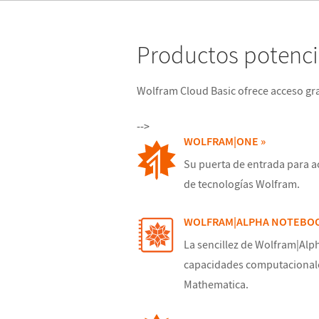
Productos potenc
Wolfram Cloud Basic ofrece acceso gr
-->
WOLFRAM|ONE »
Su puerta de entrada para a
de tecnologías Wolfram.
WOLFRAM|ALPHA NOTEBOO
La sencillez de Wolfram|Alph
capacidades computacional
Mathematica.