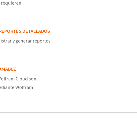
 requieren
 REPORTES DETALLADOS
istrar y generar reportes
RAMABLE
Wolfram Cloud son
diante Wolfram