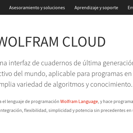
Asesoramiento y soluciones
Aprendizaje
y soporte
Em
 WOLFRAM CLOUD
a interfaz de cuadernos de última generación
ivo del mundo, aplicable para programas en 
mplia variedad de algoritmos y conocimiento.
a el lenguaje de programación
Wolfram Language
, y hace programa
integración, flexibilidad, simplicidad y potencia sin precedentes e