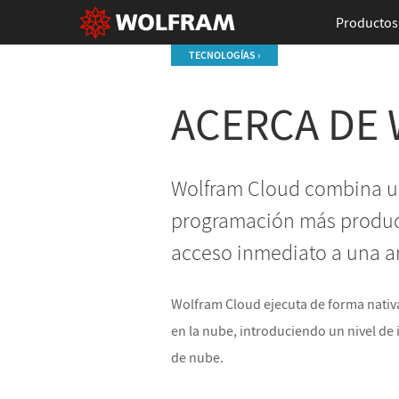
Productos
TECNOLOGÍAS ›
ACERCA DE
Wolfram Cloud combina un
programación más product
acceso inmediato a una a
Wolfram Cloud ejecuta de forma nativ
en la nube, introduciendo un nivel de 
de nube.