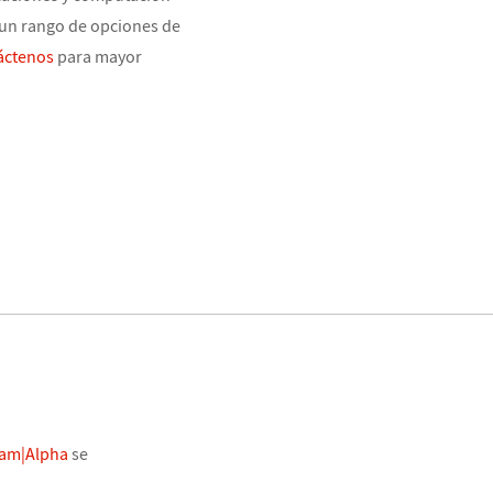
 un rango de opciones de
áctenos
para mayor
am|Alpha
se