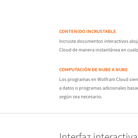
CONTENIDO INCRUSTABLE
Incruste documentos interactivos alo
Cloud de manera instantánea en cualq
COMPUTACIÓN DE NUBE A NUBE
Los programas en Wolfram Cloud sie
a datos o programas adicionales basa
según sea necesario.
Interfaz interacti