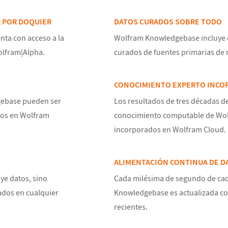
 POR DOQUIER
DATOS CURADOS SOBRE TODO
ta con acceso a la
Wolfram Knowledgebase incluye
olfram|Alpha.
curados de fuentes primarias de 
CONOCIMIENTO EXPERTO INCO
gebase pueden ser
Los resultados de tres décadas d
los en Wolfram
conocimiento computable de Wol
incorporados en Wolfram Cloud.
ALIMENTACIÓN CONTINUA DE D
ye datos, sino
Cada milésima de segundo de cad
ados en cualquier
Knowledgebase es actualizada co
recientes.