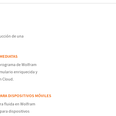
ducción de una
NMEDIATAS
 programa de Wolfram
mulario enriquecida y
m Cloud.
ARA DISPOSITIVOS MÓVILES
a fluida en Wolfram
para dispositivos