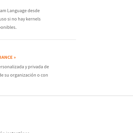
fram Language desde
uso si no hay kernels
ponibles.
IANCE »
rsonalizada y privada de
e su organización o con