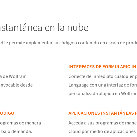
stantánea en la nube
ud le permite implementar su código o contenido en escala de pro
INTERFACES DE FORMULARIO I
a de Wolfram
Conecte de inmediato cualquier
invocable desde
Language con una interfaz de for
personalizada alojada en Wolfra
CÓDIGO
APLICACIONES INSTANTÁNEAS P
programas de manera
Acceda a sus programas de maner
o bajo demanda.
Cloud por medio de aplicaciones 