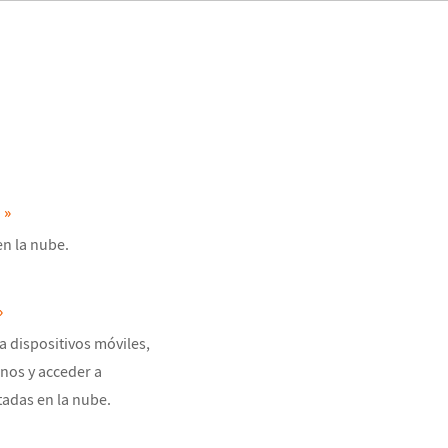
 »
en la nube.
»
a dispositivos móviles,
rnos y acceder a
adas en la nube.