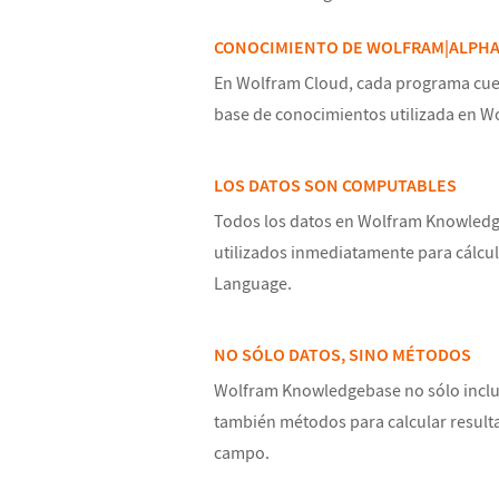
CONOCIMIENTO DE WOLFRAM|ALPHA
En Wolfram Cloud, cada programa cuen
base de conocimientos utilizada en W
LOS DATOS SON COMPUTABLES
Todos los datos en Wolfram Knowled
utilizados inmediatamente para cálcu
Language.
NO SÓLO DATOS, SINO MÉTODOS
Wolfram Knowledgebase no sólo inclu
también métodos para calcular result
campo.