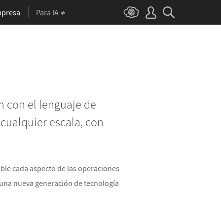
presa
Para IA
 con el lenguaje de
cualquier escala, con
ble cada aspecto de las operaciones
n una nueva generación de tecnología