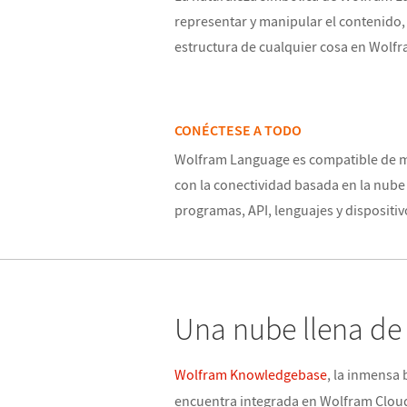
representar y manipular el contenido
estructura de cualquier cosa en Wolf
CONÉCTESE A TODO
Wolfram Language es compatible de 
con la conectividad basada en la nube
programas, API, lenguajes y dispositiv
Una nube llena de
Wolfram Knowledgebase
, la inmensa
encuentra integrada en Wolfram Clou