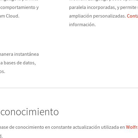
, comportamiento y
paralela incorporadas, y permite
ram Cloud.
ampliación personalizadas.
Cont
información.
manera instantánea
 a bases de datos,
os.
 conocimiento
 base de conocimiento en constante actualización utilizada en
Wolfr
d.