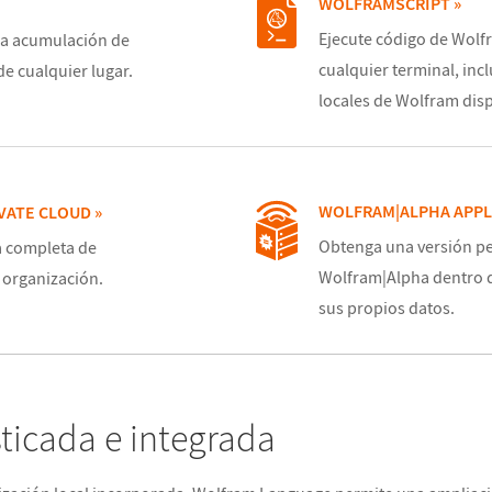
WOLFRAMSCRIPT »
Ejecute código de Wol
a la acumulación de
cualquier terminal, incl
de cualquier lugar.
locales de Wolfram dis
WOLFRAM|ALPHA APPL
VATE CLOUD »
Obtenga una versión pe
a completa de
Wolfram|Alpha dentro d
 organización.
sus propios datos.
ticada e integrada