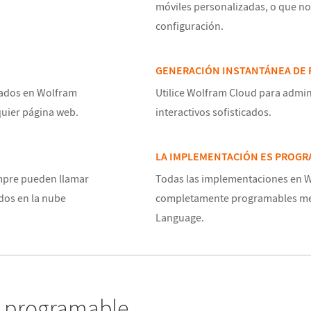
móviles personalizadas, o que no
configuración.
GENERACIÓN INSTANTÁNEA DE
jados en Wolfram
Utilice Wolfram Cloud para admin
uier página web.
interactivos sofisticados.
LA IMPLEMENTACIÓN ES PROG
mpre pueden llamar
Todas las implementaciones en 
dos en la nube
completamente programables me
Language.
va programable