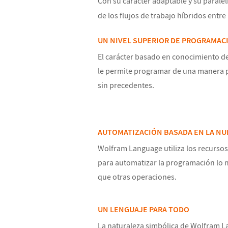
Con su carácter adaptable y su paral
de los flujos de trabajo híbridos entre 
UN NIVEL SUPERIOR DE PROGRAMAC
El carácter basado en conocimiento 
le permite programar de una manera p
sin precedentes.
AUTOMATIZACIÓN BASADA EN LA NU
Wolfram Language utiliza los recurso
para automatizar la programación lo m
que otras operaciones.
UN LENGUAJE PARA TODO
La naturaleza simbólica de Wolfram L