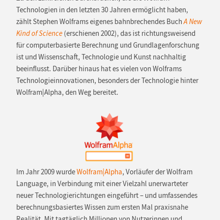
Technologien in den letzten 30 Jahren ermöglicht haben,
zählt Stephen Wolframs eigenes bahnbrechendes Buch
A New
Kind of Science
(erschienen 2002), das ist richtungsweisend
für computerbasierte Berechnung und Grundlagenforschung
ist und Wissenschaft, Technologie und Kunst nachhaltig
beeinflusst. Darüber hinaus hat es vielen von Wolframs
Technologieinnovationen, besonders der Technologie hinter
Wolfram|Alpha, den Weg bereitet.
Im Jahr 2009 wurde
Wolfram|Alpha
, Vorläufer der Wolfram
Language, in Verbindung mit einer Vielzahl unerwarteter
neuer Technologierichtungen eingeführt – und umfassendes
berechnungsbasiertes Wissen zum ersten Mal praxisnahe
Realität. Mit tagtäglich Millionen von Nutzerinnen und