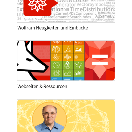
Wolfram Neugkeiten und Einblicke
Webseiten & Ressourcen