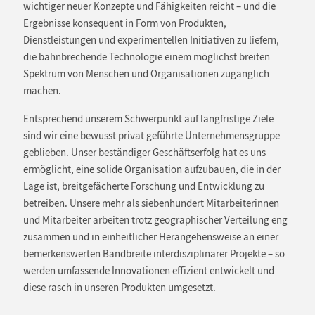
wichtiger neuer Konzepte und Fähigkeiten reicht – und die
Ergebnisse konsequent in Form von Produkten,
Dienstleistungen und experimentellen Initiativen zu liefern,
die bahnbrechende Technologie einem möglichst breiten
Spektrum von Menschen und Organisationen zugänglich
machen.
Entsprechend unserem Schwerpunkt auf langfristige Ziele
sind wir eine bewusst privat geführte Unternehmensgruppe
geblieben. Unser beständiger Geschäftserfolg hat es uns
ermöglicht, eine solide Organisation aufzubauen, die in der
Lage ist, breitgefächerte Forschung und Entwicklung zu
betreiben. Unsere mehr als siebenhundert Mitarbeiterinnen
und Mitarbeiter arbeiten trotz geographischer Verteilung eng
zusammen und in einheitlicher Herangehensweise an einer
bemerkenswerten Bandbreite interdisziplinärer Projekte – so
werden umfassende Innovationen effizient entwickelt und
diese rasch in unseren Produkten umgesetzt.