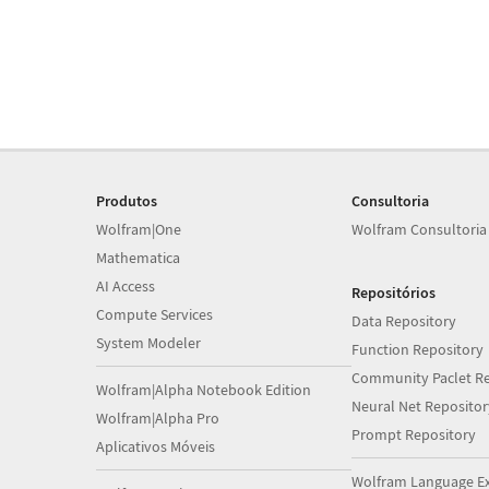
Produtos
Consultoria
Wolfram|One
Wolfram Consultoria
Mathematica
AI Access
Repositórios
Compute Services
Data Repository
System Modeler
Function Repository
Community Paclet Re
Wolfram|Alpha Notebook Edition
Neural Net Repositor
Wolfram|Alpha Pro
Prompt Repository
Aplicativos Móveis
Wolfram Language E