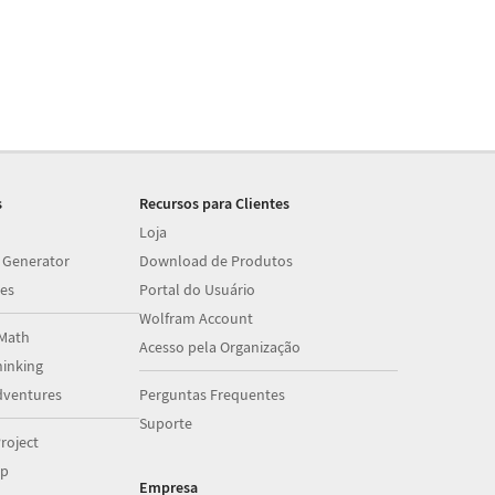
s
Recursos para Clientes
Loja
 Generator
Download de Produtos
es
Portal do Usuário
Wolfram Account
Math
Acesso pela Organização
inking
dventures
Perguntas Frequentes
Suporte
roject
op
Empresa