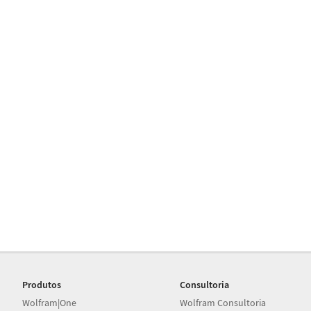
Produtos
Consultoria
Wolfram|One
Wolfram Consultoria