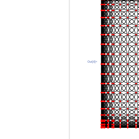
Out[4]=