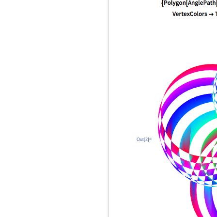
Out[2]=