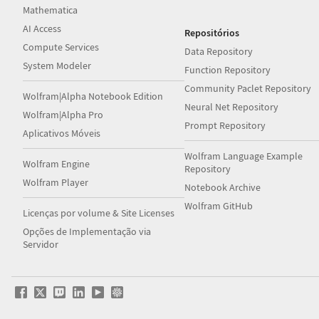
Mathematica
AI Access
Repositórios
Compute Services
Data Repository
System Modeler
Function Repository
Community Paclet Repository
Wolfram|Alpha Notebook Edition
Neural Net Repository
Wolfram|Alpha Pro
Prompt Repository
Aplicativos Móveis
Wolfram Language Example
Wolfram Engine
Repository
Wolfram Player
Notebook Archive
Wolfram GitHub
Licenças por volume & Site Licenses
Opções de Implementação via
Servidor