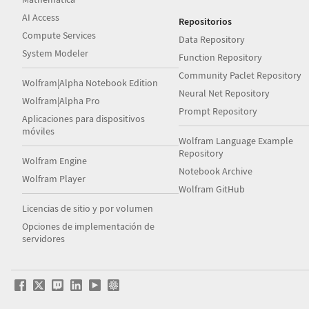
AI Access
Repositorios
Compute Services
Data Repository
System Modeler
Function Repository
Community Paclet Repository
Wolfram|Alpha Notebook Edition
Neural Net Repository
Wolfram|Alpha Pro
Prompt Repository
Aplicaciones para dispositivos
móviles
Wolfram Language Example
Repository
Wolfram Engine
Notebook Archive
Wolfram Player
Wolfram GitHub
Licencias de sitio y por volumen
Opciones de implementación de
servidores