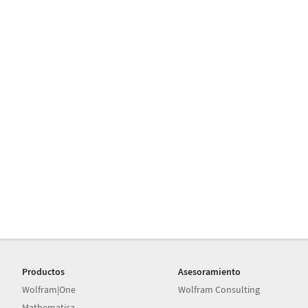
Productos
Asesoramiento
Wolfram|One
Wolfram Consulting
Mathematica