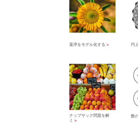
葉序をモデル化する
円
ナップサック問題を解
数
く