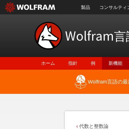
製品
コンサルティ
Wolfram
言
ホーム
指針
例
新機能
Wolfram言語
最新機能に戻る
代数と整数論