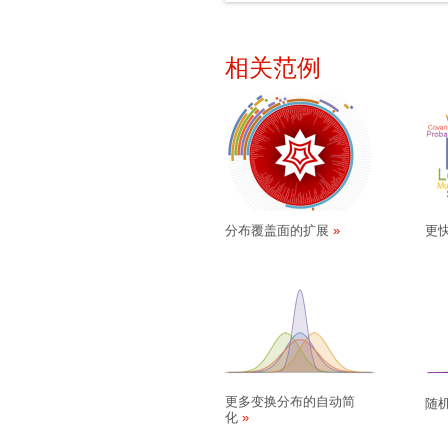
相关范例
分布覆盖面的扩展
更
更多变换分布的自动简
随机
化