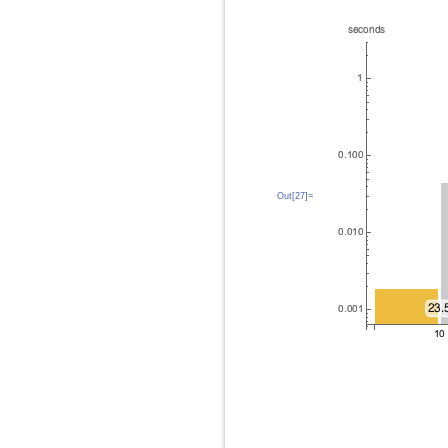
Out[27]=