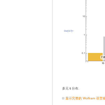
Out[117]=
t
多元
分布.
显示完整的 Wolfram 语言