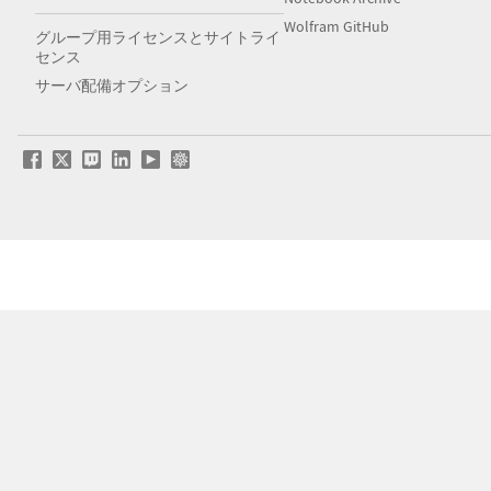
Wolfram GitHub
グループ用ライセンスとサイトライ
センス
サーバ配備オプション