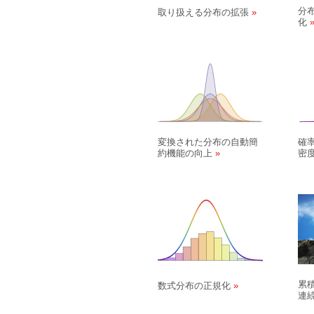
分
取り扱える分布の拡張
化
変換された分布の自動簡
確
約機能の向上
密
累
数式分布の正規化
連