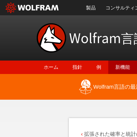
製品
コンサルティ
Wolfram
言
ホーム
指針
例
新機能
Wolfram言語
最新機能に戻る
拡張された確率と統計