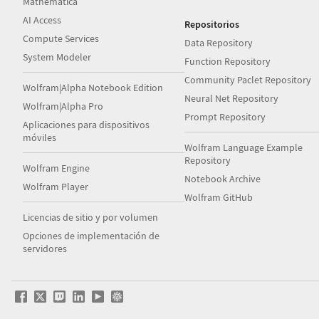
Mathematica
AI Access
Repositorios
Compute Services
Data Repository
System Modeler
Function Repository
Community Paclet Repository
Wolfram|Alpha Notebook Edition
Neural Net Repository
Wolfram|Alpha Pro
Prompt Repository
Aplicaciones para dispositivos
móviles
Wolfram Language Example
Repository
Wolfram Engine
Notebook Archive
Wolfram Player
Wolfram GitHub
Licencias de sitio y por volumen
Opciones de implementación de
servidores