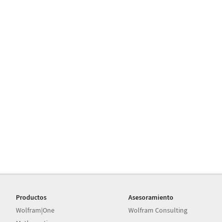
Productos
Asesoramiento
Wolfram|One
Wolfram Consulting