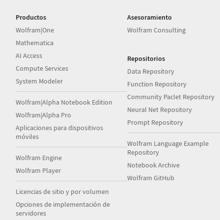
Productos
Asesoramiento
Wolfram|One
Wolfram Consulting
Mathematica
AI Access
Repositorios
Compute Services
Data Repository
System Modeler
Function Repository
Community Paclet Repository
Wolfram|Alpha Notebook Edition
Neural Net Repository
Wolfram|Alpha Pro
Prompt Repository
Aplicaciones para dispositivos
móviles
Wolfram Language Example
Repository
Wolfram Engine
Notebook Archive
Wolfram Player
Wolfram GitHub
Licencias de sitio y por volumen
Opciones de implementación de
servidores