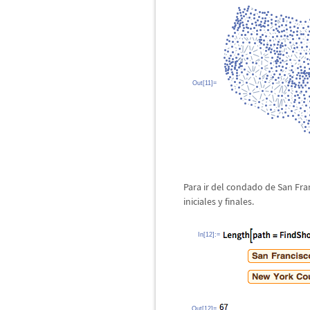
Out[11]=
Para ir del condado de San Fra
iniciales y finales.
In[12]:=
Out[12]=