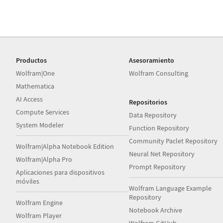
Productos
Asesoramiento
Wolfram|One
Wolfram Consulting
Mathematica
AI Access
Repositorios
Compute Services
Data Repository
System Modeler
Function Repository
Community Paclet Repository
Wolfram|Alpha Notebook Edition
Neural Net Repository
Wolfram|Alpha Pro
Prompt Repository
Aplicaciones para dispositivos
móviles
Wolfram Language Example
Repository
Wolfram Engine
Notebook Archive
Wolfram Player