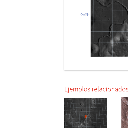
Out[4]=
Ejemplos relacionado