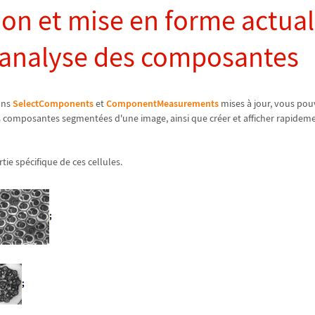
ion et mise en forme actual
'analyse des composantes
ions
SelectComponents
et
ComponentMeasurements
mises à jour, vous po
s composantes segmentées d'une image, ainsi que créer et afficher rapideme
ie spécifique de ces cellules.