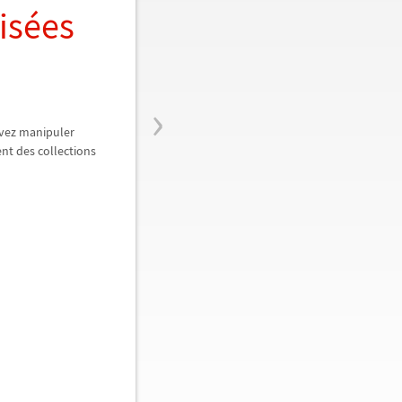
isées
›
uvez manipuler
nt des collections