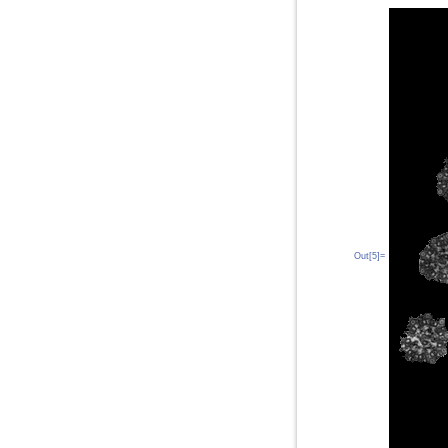
Out[5]=