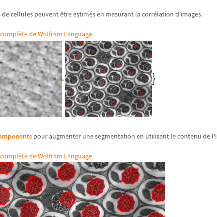
e cellules peuvent être estimés en mesurant la corrélation d'images.
ée complète de Wolfram Language
omponents
pour augmenter une segmentation en utilisant le contenu de l'
ée complète de Wolfram Language