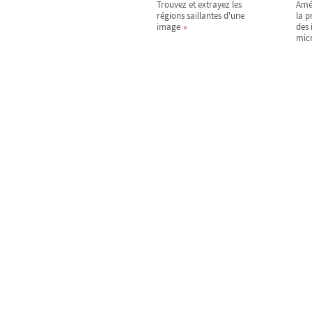
Trouvez et extrayez les
Amél
régions saillantes d'une
la 
image
des
mic