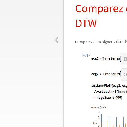
Comparez d
DTW
‹
Comparez deux signaux ECG de
In[1]:=