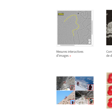
Mesures interactives
Com
d'images
de 