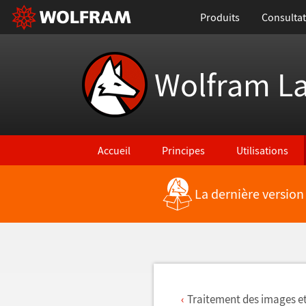
Produits
Consultat
Wolfram L
Accueil
Principes
Utilisations
La dernière version
Retour vers les nouvelles fonctionnalités
Traitement des images et