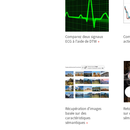
Comparez deux signaux
Comp
ECG à l'aide de DTW
acti
Récupération d'images
Ret
basée sur des
sur 
caractéristiques
sém
sémantiques