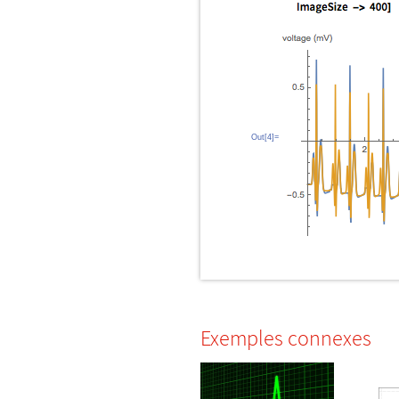
Out[4]=
Exemples connexes