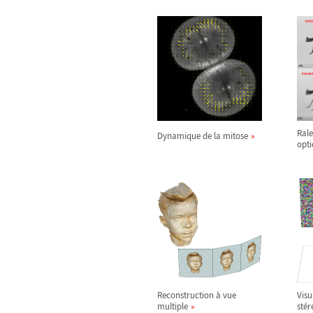
Rale
Dynamique de la mitose
opt
Reconstruction à vue
Visu
multiple
sté