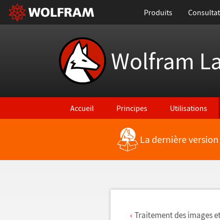
Produits
Consultat
Wolfram L
Accueil
Principes
Utilisations
La dernière version
Retour vers les nouvelles fonctionnalités
Traitement des images et