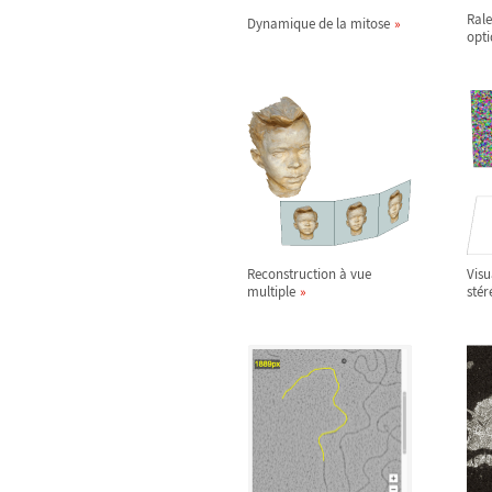
Rale
Dynamique de la mitose
opt
Reconstruction à vue
Visu
multiple
sté