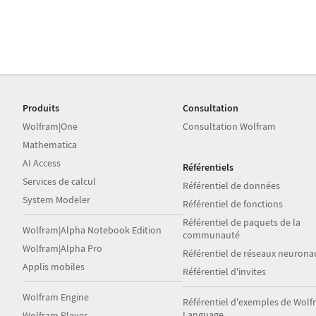
Produits
Consultation
Wolfram|One
Consultation Wolfram
Mathematica
AI Access
Référentiels
Services de calcul
Référentiel de données
System Modeler
Référentiel de fonctions
Référentiel de paquets de la
Wolfram|Alpha Notebook Edition
communauté
Wolfram|Alpha Pro
Référentiel de réseaux neurona
Applis mobiles
Référentiel d'invites
Wolfram Engine
Référentiel d'exemples de Wol
Language
Wolfram Player