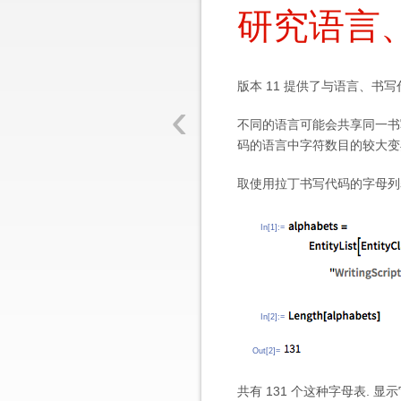
研究语言
版本 11 提供了与语言、书
‹
不同的语言可能会共享同一书
码的语言中字符数目的较大变
取使用拉丁书写代码的字母列
In[1]:=
In[2]:=
Out[2]=
共有 131 个这种字母表. 显