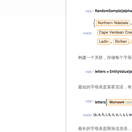
In[3]:=
Out[3]=
构建一个关联，存储每个字母
In[4]:=
最短的字母表是莫霍克语，有 1
In[5]:=
Out[5]=
最长的字母表是斯洛伐克语，有