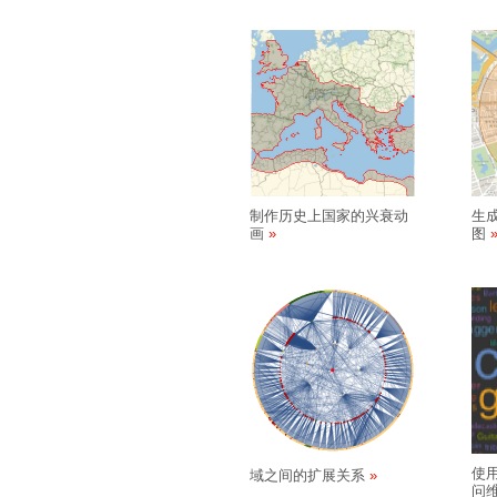
制作历史上国家的兴衰动
生
画
图
使用
域之间的扩展关系
问