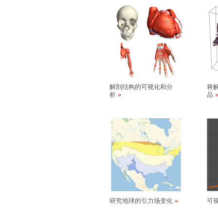
解剖结构的可视化和分
将
析
品
研究地球的引力场变化
可