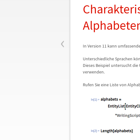
Charakteri
Alphabeten
‹
In Version 11 kann umfassend
Unterschiedliche Sprachen k
ö
Dieses Beispiel untersucht die 
verwenden.
Rufen Sie eine Liste von Alphab
In[1]:=
In[2]:=