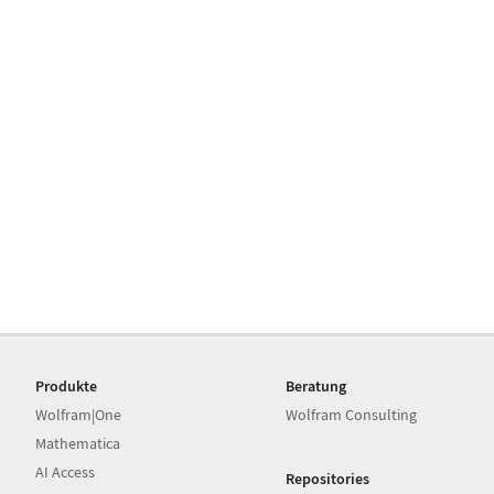
Produkte
Beratung
Wolfram|One
Wolfram Consulting
Mathematica
AI Access
Repositories