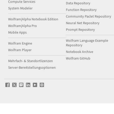
Compute Services
Data Repository
System Modeler
Function Repository
Community Paclet Repository
Wolfram|Alpha Notebook Edition
Neural Net Repository
Wolfram|Alpha Pro
Prompt Repository
Mobile Apps
Wolfram Language Example
Wolfram Engine
Repository
Wolfram Player
Notebook Archive
Wolfram GitHub
Mehrfach- & Standortlizenzen
Server-Bereitstellungsoptionen