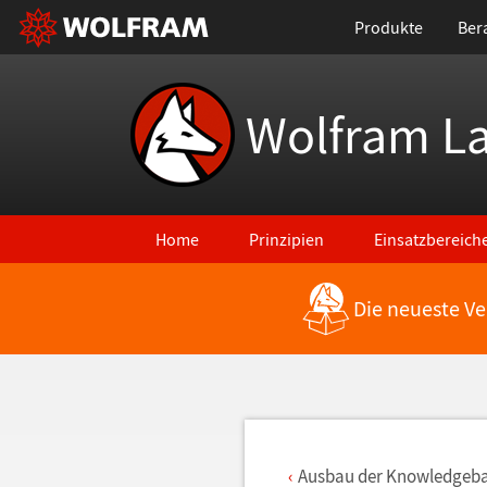
Produkte
Ber
Wolfram L
Home
Prinzipien
Einsatzbereich
Die neueste Ve
Zurück zu den neuesten Features
Ausbau der Knowledgeb