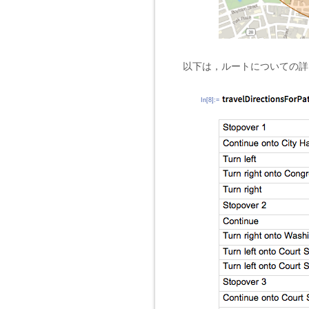
以下は，ルートについての詳
In[8]:=