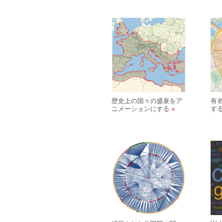
歴史上の国々の盛衰をア
有
ニメーションにする
す