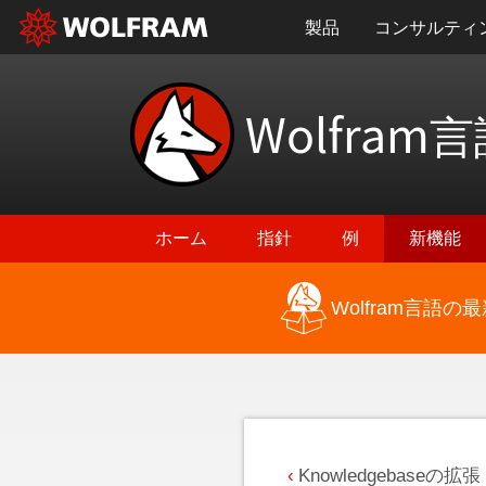
製品
コンサルティ
Wolfram
言
ホーム
指針
例
新機能
Wolfram言語
最新機能に戻る
Knowledgebaseの拡張