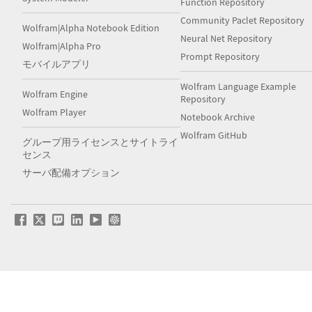
Function Repository
Community Paclet Repository
Wolfram|Alpha Notebook Edition
Neural Net Repository
Wolfram|Alpha Pro
Prompt Repository
モバイルアプリ
Wolfram Language Example
Wolfram Engine
Repository
Wolfram Player
Notebook Archive
Wolfram GitHub
グループ用ライセンスとサイトライ
センス
サーバ配備オプション