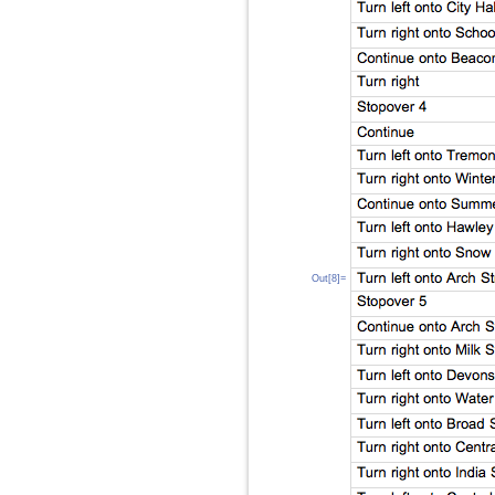
Out[8]=