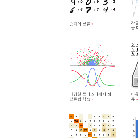
자동
숫자의 분류
율 
다양한 클러스터에서 점
아웃
분류법 학습
류