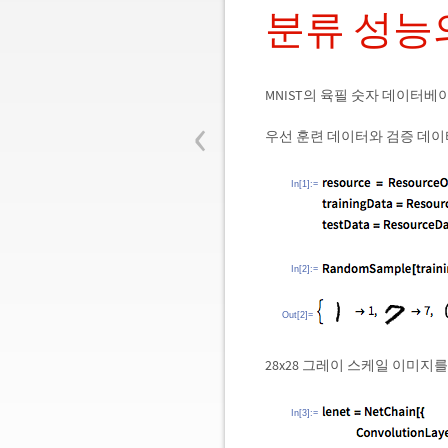
분류 성능
MNIST의 육필 숫자 데이터
‹
우선 훈련 데이터와 검증 데이
In[1]:=
In[2]:=
Out[2]=
28x28 그레이 스케일 이미
In[3]:=