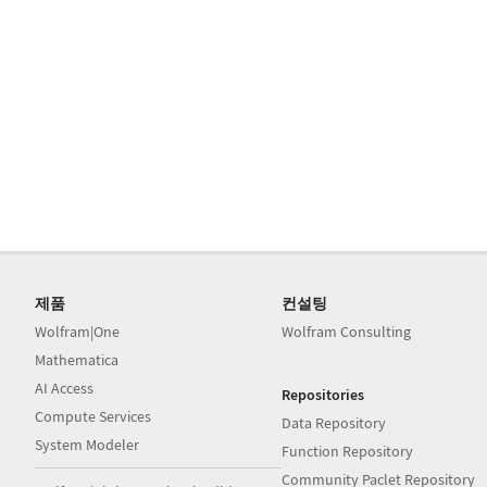
제품
컨설팅
Wolfram|One
Wolfram Consulting
Mathematica
AI Access
Repositories
Compute Services
Data Repository
System Modeler
Function Repository
Community Paclet Repository