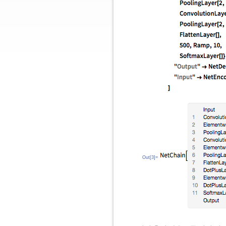
Out[3]=