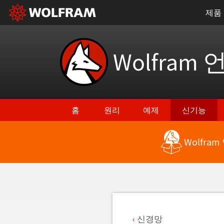
제품
Wolfram 
홈
원리
예제
신기능
Wolfra
최신 기능으로 돌아가기
신경망