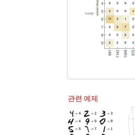
Out[9]=
관련 예제