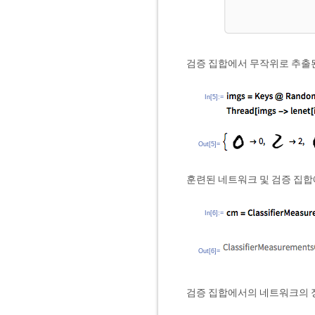
검증 집합에서 무작위로 추출
In[5]:=
Out[5]=
훈련된 네트워크 및 검증 집
In[6]:=
Out[6]=
검증 집합에서의 네트워크의 