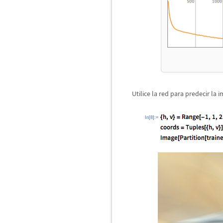
Utilice la red para predecir la
In[8]:=