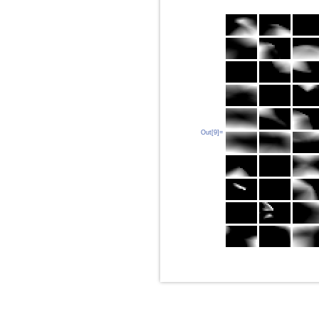
Out[9]=