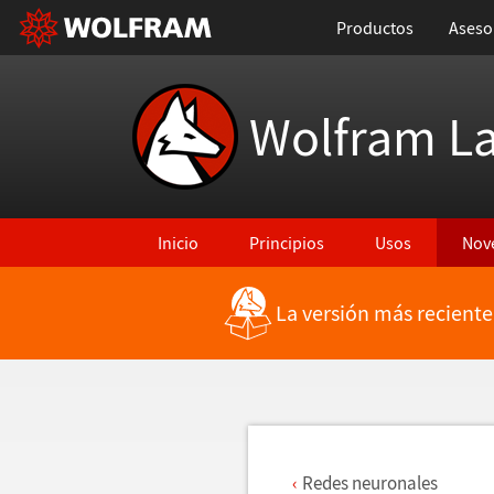
Productos
Aseso
Wolfram L
Inicio
Principios
Usos
Nov
La versión más reciente
Regresar a Características más recientes
Redes neuronales