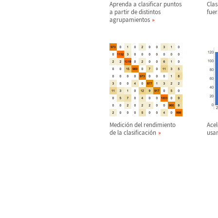
Aprenda a clasificar puntos
Clas
a partir de distintos
fuer
agrupamientos
Medici
ó
n del rendimiento
Acel
de la clasificaci
ó
n
usa