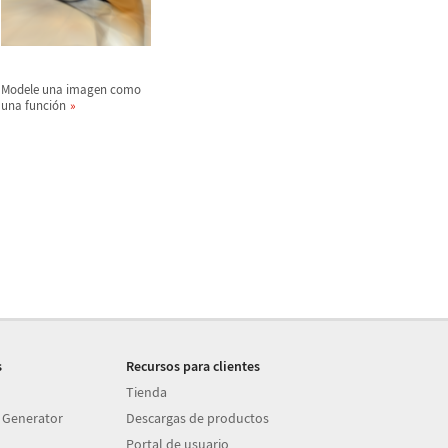
Modele una imagen como
una funci
ó
n
s
Recursos para clientes
Tienda
 Generator
Descargas de productos
Portal de usuario