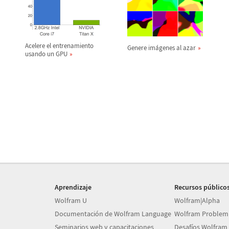
Acelere el entrenamiento
Genere im
á
genes al azar
usando un GPU
Aprendizaje
Recursos público
Wolfram U
Wolfram|Alpha
Documentación de Wolfram Language
Wolfram Problem
Seminarios web y capacitaciones
Desafíos Wolfram