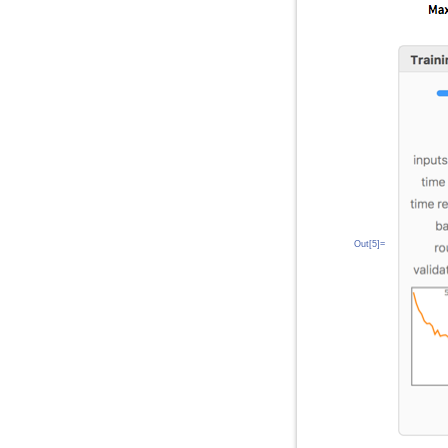
Out[5]=