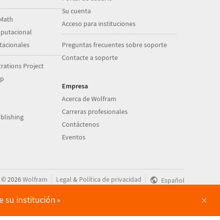
Su cuenta
Math
Acceso para instituciones
putacional
acionales
Preguntas frecuentes sobre soporte
Contacte a soporte
ations Project
op
Empresa
Acerca de Wolfram
Carreras profesionales
blishing
Contáctenos
Eventos
|
|
©
2026
Wolfram
Legal
&
Política de privacidad
Español
×
 su institución